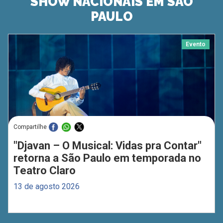
SHOW NACIONAIS EM SÃO
PAULO
Evento
Compartilhe
"Djavan – O Musical: Vidas pra Contar"
retorna a São Paulo em temporada no
Teatro Claro
13 de agosto 2026