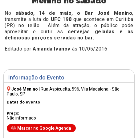
Menino no sábado
No
sábado, 14 de maio, o Bar José Menino
,
transmite a luta do
UFC 198
que acontece em Curitiba
(PR) no telão. Além da atração, o público pode
aproveitar e curtir as
cervejas geladas e as
deliciosas porções servidas no bar
.
Editado por
Amanda Ivanov
às 10/05/2016
Informação do Evento
José Menino
|
Rua Aspicuelta, 596
, Vila Madalena - São
Paulo, SP
Datas do evento
Preço:
Não informado
Marcar no Google Agenda