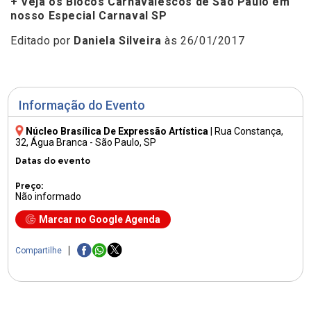
+ Veja os Blocos Carnavalescos de São Paulo em
nosso Especial Carnaval SP
Editado por
Daniela Silveira
às 26/01/2017
Informação do Evento
Núcleo Brasílica De Expressão Artística
|
Rua Constança,
32
, Água Branca - São Paulo, SP
Datas do evento
Preço:
Não informado
Marcar no Google Agenda
Compartilhe