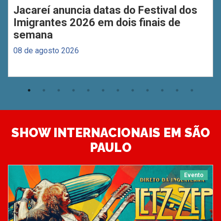
Jacareí anuncia datas do Festival dos
Imigrantes 2026 em dois finais de
semana
08 de agosto 2026
SHOW INTERNACIONAIS EM SÃO
PAULO
Evento