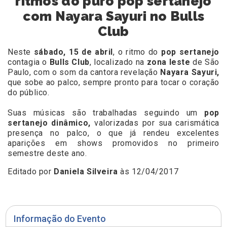
ritmos do puro pop sertanejo
com Nayara Sayuri no Bulls
Club
Neste
sábado, 15 de abril
, o
ritmo do
pop sertanejo
contagia o
Bulls Club
, localizado na
zona leste
de São
Paulo, com o som da cantora revelação
Nayara Sayuri,
que
sobe ao palco, sempre pronto para tocar o coração
do público.
Suas músicas são trabalhadas seguindo um
pop
sertanejo dinâmico,
valorizadas por sua carismática
presença no palco, o que já rendeu excelentes
aparições em shows promovidos no primeiro
semestre deste ano.
Editado por
Daniela Silveira
às 12/04/2017
Informação do Evento