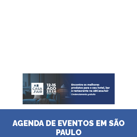
AGENDA DE EVENTOS EM SÃO
PAULO