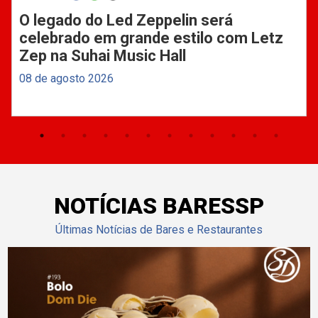
O legado do Led Zeppelin será
celebrado em grande estilo com Letz
Zep na Suhai Music Hall
08 de agosto 2026
NOTÍCIAS BARESSP
Últimas Notícias de Bares e Restaurantes