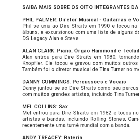
SAIBA MAIS SOBRE OS OITO INTEGRANTES DA
PHIL PALMER: Diretor Musical - Guitarras e V
Phil se uniu ao Dire Straits em 1990 e tocou na
álbuns, e excursionou com uma lista de alguns 
DS Legacy Alan e Steve.
ALAN CLARK: Piano, Órgão Hammond e Tecla
Alan entrou para Dire Straits em 1980, tornand
Knopfler. Ele tocou e gravou com muitos outros
Também foi o diretor musical de Tina Turner no m
DANNY CUMMINGS: Percussões e Vocais
Danny juntou-se ao Dire Straits como seu percu
com muitos grandes artistas, incluindo Tina Turne
MEL COLLINS: Sax
Mel entrou para Dire Straits em 1982 e tocou n
artistas e bandas, incluindo Rolling Stones, Ca
recentemente uma turnê mundial com a banda.
ANDY TREACEY: Bateria