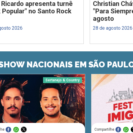
 Ricardo apresenta turnê
Christian Chá
 Popular" no Santo Rock
"Para Siempr
agosto
gosto 2026
28 de agosto 2026
SHOW NACIONAIS EM SÃO PAUL
Sertanejo & Country
lhe
Compartilhe