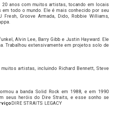
 20 anos com muitos artistas, tocando em locais
s em todo o mundo. Ele é mais conhecido por seu
J Fresh, Groove Armada, Dido, Robbie Williams,
appa.
unkel, Alvin Lee, Barry Gibb e Justin Hayward. Ele
a. Trabalhou extensivamente em projetos solo de
itos artistas, incluindo Richard Bennett, Steve
 formou a banda Solid Rock em 1988, e em 1990
om seus heróis do Dire Straits, e esse sonho se
rviço
DIRE STRAITS LEGACY