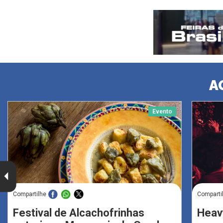
A
Evento
Compartilhe
Comparti
Festival de Alcachofrinhas
Heav