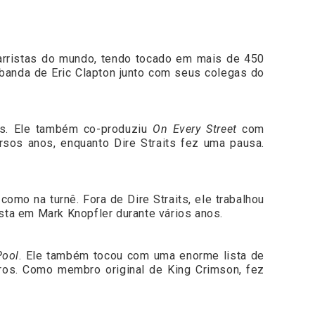
tarristas do mundo, tendo tocado em mais de 450
banda de Eric Clapton junto com seus colegas do
ões. Ele também co-produziu
On Every Street
com
rsos anos, enquanto Dire Straits fez uma pausa.
 como na turnê. Fora de Dire Straits, ele trabalhou
ista em Mark Knopfler durante vários anos.
Pool
. Ele também tocou com uma enorme lista de
utros. Como membro original de King Crimson, fez