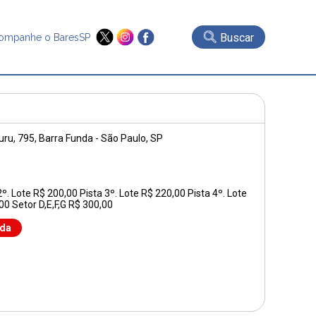
Buscar
ompanhe o BaresSP
uru, 795
, Barra Funda - São Paulo, SP
2º. Lote R$ 200,00 Pista 3º. Lote R$ 220,00 Pista 4º. Lote
00 Setor D,E,F,G R$ 300,00
nda