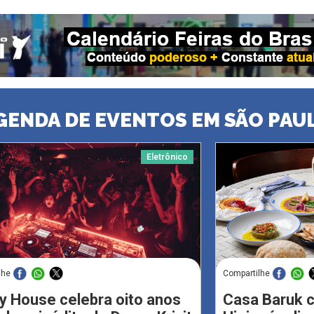
GENDA DE EVENTOS EM SÃO PAU
Eletrônico
lhe
Compartilhe
y House celebra oito anos
Casa Baruk 