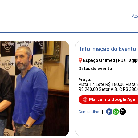
Ac
Informação do Evento
Espaço Unimed
|
Rua Tagip
Datas do evento
Preço:
Pista 1º. Lote R$ 180,00 Pista 
R$ 240,00 Setor A,B, C R$ 380,
Marcar no Google Age
Compartilhe