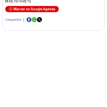
M R$ 10/ H R$ 15
Marcar no Google Agenda
Compartilhe