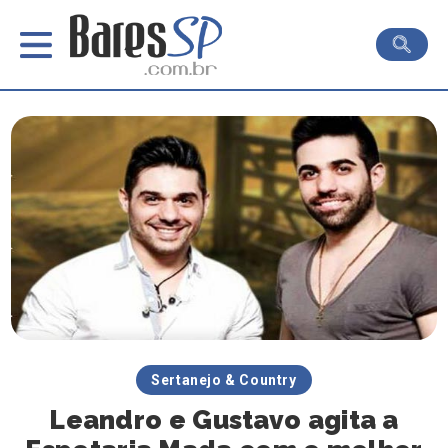
Sertanejo & Country
Leandro e Gustavo agita a