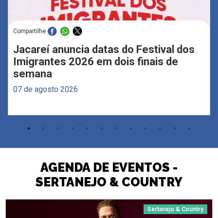
Compartilhe
Jacareí anuncia datas do Festival dos
Imigrantes 2026 em dois finais de
semana
07 de agosto 2026
AGENDA DE EVENTOS -
SERTANEJO & COUNTRY
Sertanejo & Country