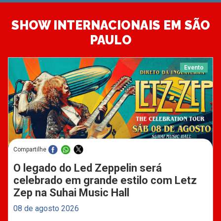
SHOW INTERNACIONAIS EM SÃO
PAULO
Evento
Compartilhe
O legado do Led Zeppelin será
celebrado em grande estilo com Letz
Zep na Suhai Music Hall
08 de agosto 2026