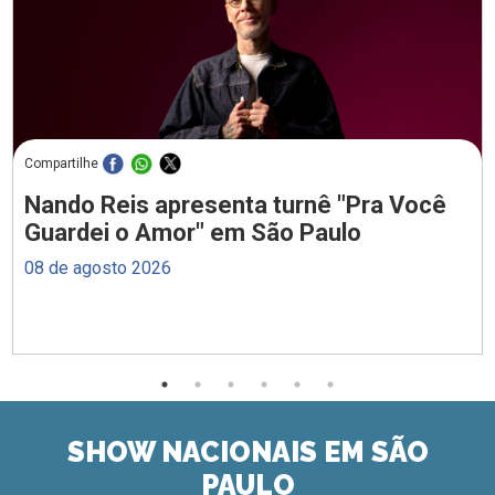
Compartilhe
Nando Reis apresenta turnê "Pra Você
Guardei o Amor" em São Paulo
08 de agosto 2026
SHOW NACIONAIS EM SÃO
PAULO