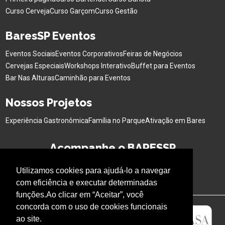
Curso Cerveja
Curso Garçom
Curso Gestão
BaresSP Eventos
Eventos Sociais
Eventos Corporativos
Feiras de Negócios
Cervejas Especiais
Workshops Interativo
Buffet para Eventos
Bar Nas Alturas
Caminhão para Eventos
Nossos Projetos
Experiência Gastronômica
Família no Parque
Ativação em Bares
Acompanhe o BARESSP
Utilizamos cookies para ajudá-lo a navegar
com eficiência e executar determinadas
funções.Ao clicar em “Aceitar”, você
concorda com o uso de cookies funcionais
ao site.