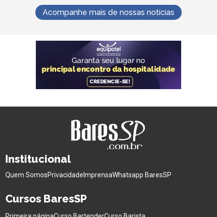
Acompanhe mais de nossas notícias
Institucional
Quem Somos
Privacidade
Imprensa
Whatsapp BaresSP
Cursos BaresSP
Primeira página
Curso Bartender
Curso Barista