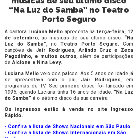
músicas de seu último disco
“Na Luz do Samba” no Teatro
Porto Seguro
A cantora
Luciana Mello
apresenta na
terça-feira, 12
de setembro
, as músicas de seu último disco,
“Na
Luz do Samba”,
no
Teatro Porto Seguro.
Com
canções de
Jair Rodrigues, Arlindo Cruz e Zeca
Pagodinho, e muitos outros,
além de participações
de
Alcione e Nina Levy.
Luciana Mello
veio dos palcos. Aos 5 anos de idade já
se apresentava com o pai,
Jair Rodrigues,
em
programas de TV. Seu primeiro disco foi lançado em
1995, quando Luciana tinha 16 anos de idade.
“Na Luz
do Samba”
é o sétimo disco da sua carreira.
Os ingressos estão à venda no site
Ingresso
Rápido.
- Confira a lista de Shows Nacionais em São Paulo
- Confira a lista de Shows Internacionais em São