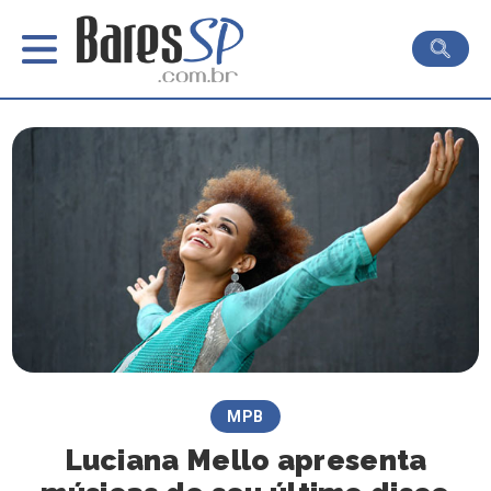
MPB
Luciana Mello apresenta