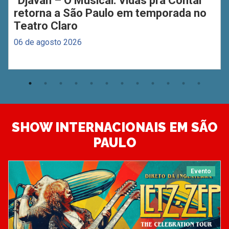
"Djavan – O Musical: Vidas pra Contar"
retorna a São Paulo em temporada no
Teatro Claro
06 de agosto 2026
SHOW INTERNACIONAIS EM SÃO
PAULO
Evento