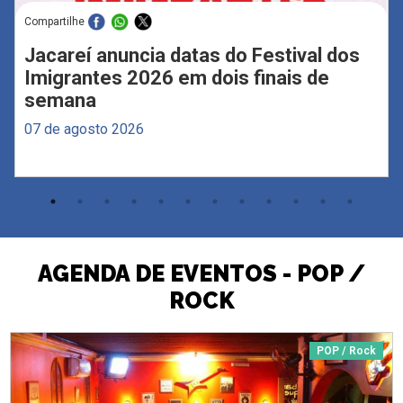
Compartilhe
Jacareí anuncia datas do Festival dos
Imigrantes 2026 em dois finais de
semana
07 de agosto 2026
AGENDA DE EVENTOS - POP /
ROCK
POP / Rock