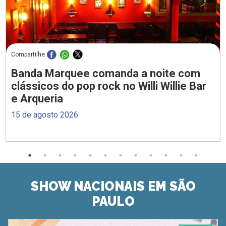
Compartilhe
Banda Marquee comanda a noite com
clássicos do pop rock no Willi Willie Bar
e Arqueria
15 de agosto 2026
SHOW NACIONAIS EM SÃO
PAULO