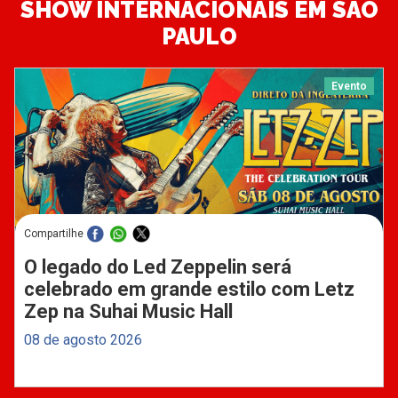
SHOW INTERNACIONAIS EM SÃO
PAULO
Evento
Compartilhe
O legado do Led Zeppelin será
celebrado em grande estilo com Letz
Zep na Suhai Music Hall
08 de agosto 2026