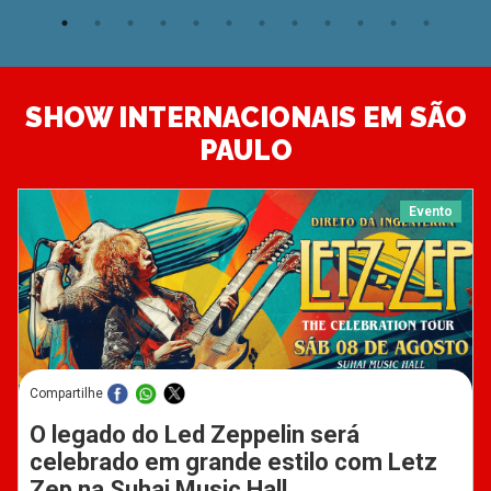
SHOW INTERNACIONAIS EM SÃO
PAULO
Evento
Compartilhe
O legado do Led Zeppelin será
celebrado em grande estilo com Letz
Zep na Suhai Music Hall