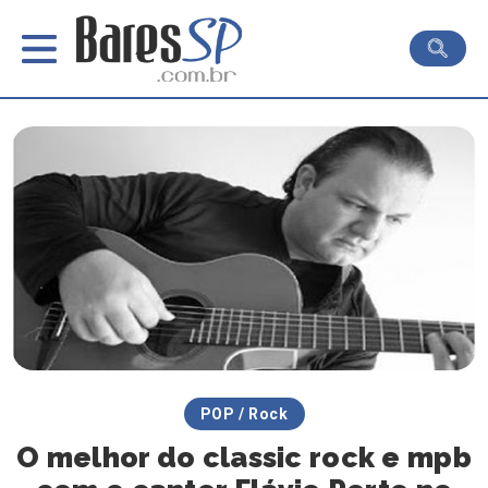
POP / Rock
O melhor do classic rock e mpb