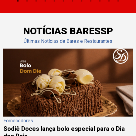
NOTÍCIAS BARESSP
Últimas Notícias de Bares e Restaurantes
Fornecedores
Sodiê Doces lança bolo especial para o Dia
dos Pais