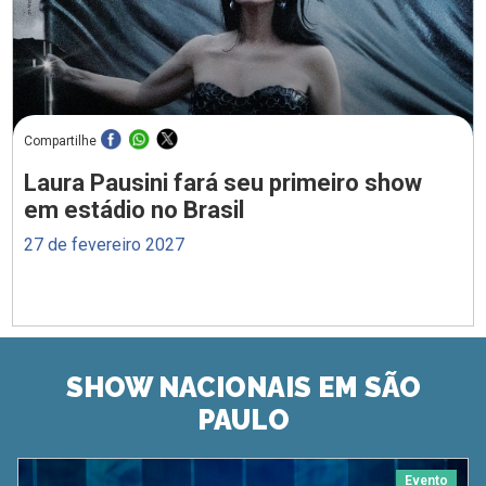
Compartilhe
Laura Pausini fará seu primeiro show
em estádio no Brasil
27 de fevereiro 2027
SHOW NACIONAIS EM SÃO
PAULO
Evento