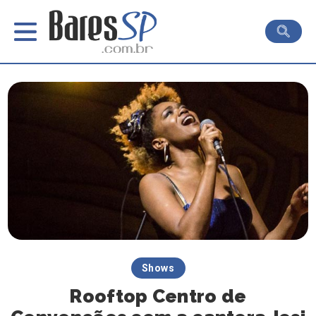
Shows
Rooftop Centro de