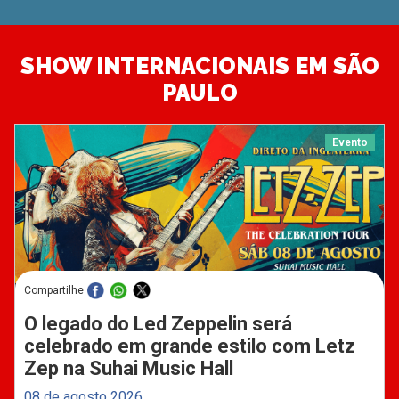
SHOW INTERNACIONAIS EM SÃO
PAULO
Evento
Compartilhe
O legado do Led Zeppelin será
celebrado em grande estilo com Letz
Zep na Suhai Music Hall
08 de agosto 2026