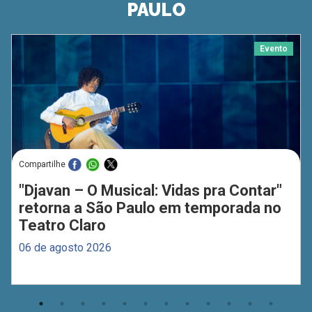
PAULO
Evento
Compartilhe
"Djavan – O Musical: Vidas pra Contar"
retorna a São Paulo em temporada no
Teatro Claro
06 de agosto 2026