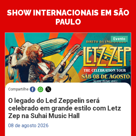
SHOW INTERNACIONAIS EM SÃO
PAULO
Evento
Compartilhe
O legado do Led Zeppelin será
celebrado em grande estilo com Letz
Zep na Suhai Music Hall
08 de agosto 2026