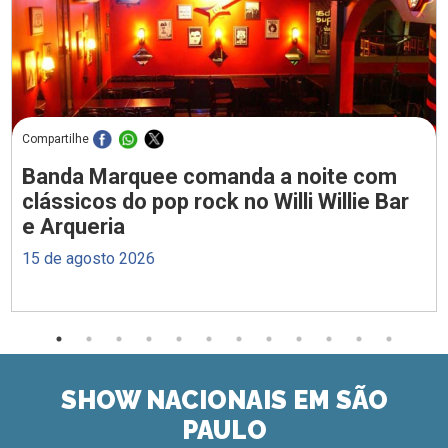
Compartilhe
Banda Marquee comanda a noite com
clássicos do pop rock no Willi Willie Bar
e Arqueria
15 de agosto 2026
SHOW NACIONAIS EM SÃO
PAULO