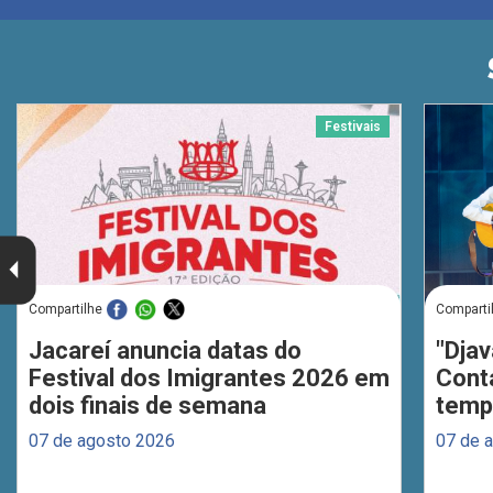
Festivais
Compartilhe
Comparti
Jacareí anuncia datas do
"Djav
Festival dos Imigrantes 2026 em
Cont
dois finais de semana
temp
07 de agosto 2026
07 de 