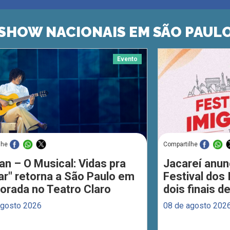
SHOW NACIONAIS EM SÃO PAUL
Evento
lhe
Compartilhe
an – O Musical: Vidas pra
Jacareí anun
ar" retorna a São Paulo em
Festival dos
orada no Teatro Claro
dois finais 
agosto 2026
08 de agosto 202