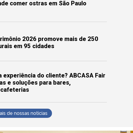
onde comer ostras em São Paulo
trimônio 2026 promove mais de 250
turais em 95 cidades
 experiência do cliente? ABCASA Fair
as e soluções para bares,
 cafeterias
s de nossas notícias