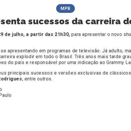
MPB
senta sucessos da carreira do
29 de julho, a partir das 21h30,
para apresentar o novo sh
ia, se apresentando em programas de televisão. Já adulto, 
rreira explodir em todo o Brasil. Três anos mais tarde gra
es do país e responsável por uma indicação ao Grammy Lat
 seus principais sucessos e versões exclusivas de clássi
 Rodrigues
, entre outros.
o
 Paulo