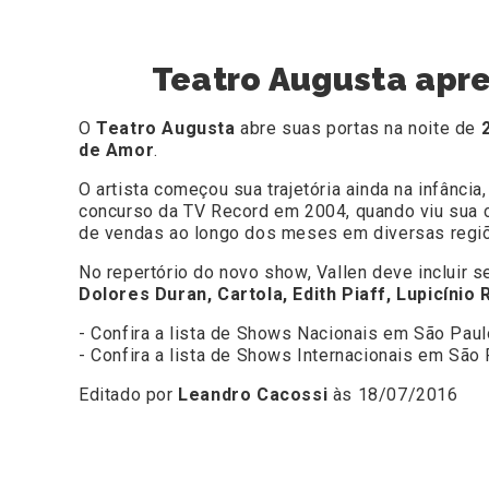
Teatro Augusta apre
O
Teatro Augusta
abre suas portas na noite de
de Amor
.
O artista começou sua trajetória ainda na infânc
concurso da TV Record em 2004, quando viu sua ca
de vendas ao longo dos meses em diversas regiõ
No repertório do novo show, Vallen deve incluir
Dolores Duran, Cartola, Edith Piaff, Lupicínio
- Confira a lista de Shows Nacionais em São Paul
- Confira a lista de Shows Internacionais em São
Editado por
Leandro Cacossi
às 18/07/2016