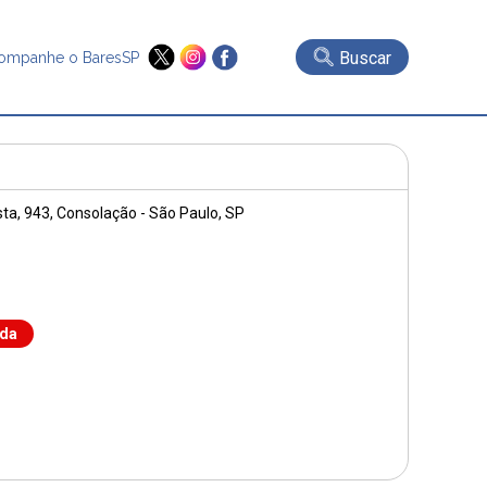
Buscar
ompanhe o BaresSP
ta, 943
, Consolação - São Paulo, SP
nda