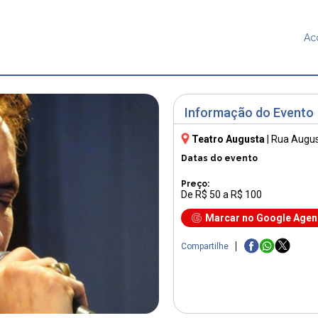
Ac
Informação do Evento
Teatro Augusta
|
Rua Augus
Datas do evento
Preço:
De R$ 50 a R$ 100
Marcar no Google Age
Compartilhe