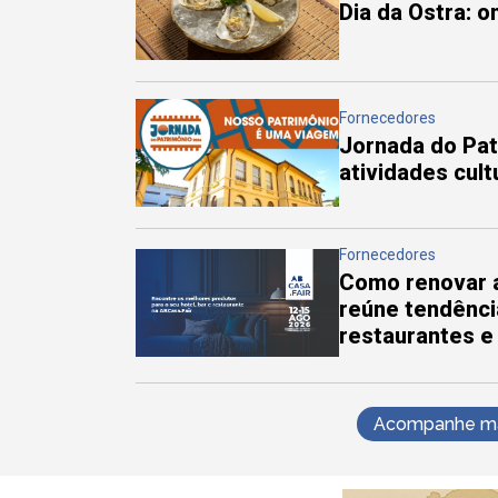
Dia da Ostra: 
Fornecedores
Jornada do Pa
atividades cul
Fornecedores
Como renovar a
reúne tendênci
restaurantes e
Acompanhe mai