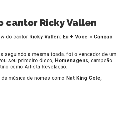
 cantor Ricky Vallen
ow do cantor
Ricky Vallen: Eu + Você = Canção
mas seguindo a mesma toada, foi o vencedor de um
vou seu primeiro disco,
Homenagens
, campeão
ino como Artista Revelação.
cos da música de nomes como
Nat King Cole,