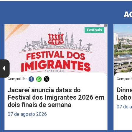
A
Festivais
Compartilhe
Comparti
Jacareí anuncia datas do
Dinne
Festival dos Imigrantes 2026 em
Lobo
dois finais de semana
07 de 
07 de agosto 2026