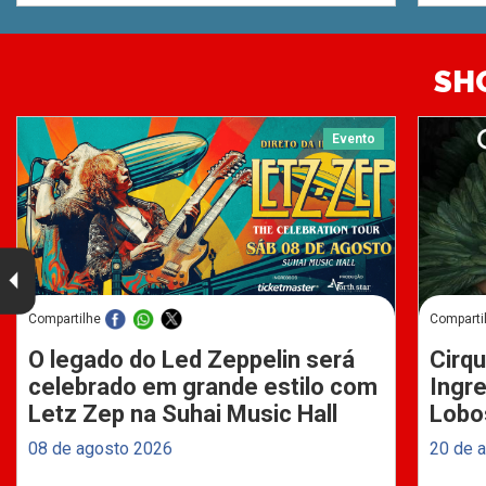
SH
Evento
Compartilhe
Comparti
O legado do Led Zeppelin será
Cirqu
celebrado em grande estilo com
Ingre
Letz Zep na Suhai Music Hall
Lobo
08 de agosto 2026
20 de 