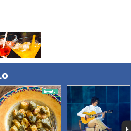
LO
Evento