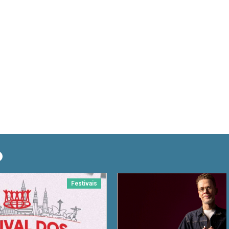
O
Festivais