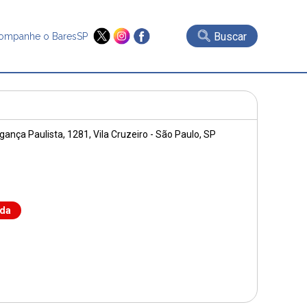
Buscar
ompanhe o BaresSP
gança Paulista, 1281
, Vila Cruzeiro - São Paulo, SP
nda