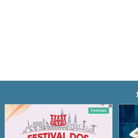
Festivais