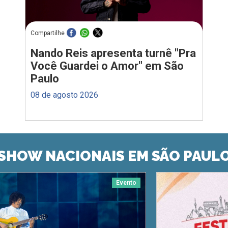
Compartilhe
Nando Reis apresenta turnê "Pra
Você Guardei o Amor" em São
Paulo
08 de agosto 2026
SHOW NACIONAIS EM SÃO PAUL
Evento