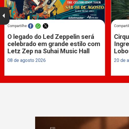
Compartilhe
Comparti
O legado do Led Zeppelin será
Cirqu
celebrado em grande estilo com
Ingre
Letz Zep na Suhai Music Hall
Lobo
08 de agosto 2026
20 de 