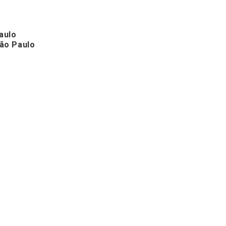
aulo
São Paulo