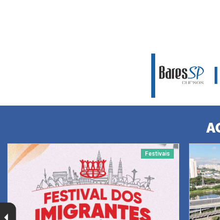
A
Festivais