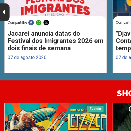
Compartilhe
Comparti
Jacareí anuncia datas do
"Djav
Festival dos Imigrantes 2026 em
Cont
dois finais de semana
temp
07 de agosto 2026
07 de 
SH
Evento