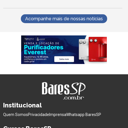
Acompanhe mais de nossas notícias
Institucional
Quem Somos
Privacidade
Imprensa
Whatsapp BaresSP