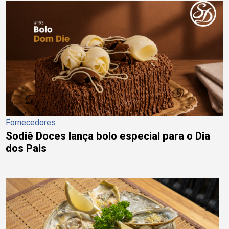
Fornecedores
Sodiê Doces lança bolo especial para o Dia
dos Pais