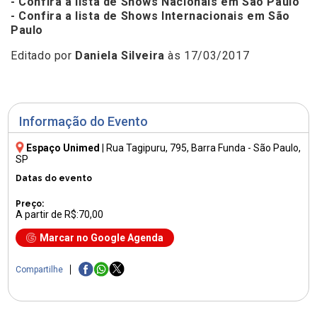
- Confira a lista de Shows Nacionais em São Paulo
- Confira a lista de Shows Internacionais em São
Paulo
Editado por
Daniela Silveira
às 17/03/2017
Informação do Evento
Espaço Unimed
|
Rua Tagipuru, 795
, Barra Funda - São Paulo,
SP
Datas do evento
Preço:
A partir de R$:70,00
Marcar no Google Agenda
Compartilhe