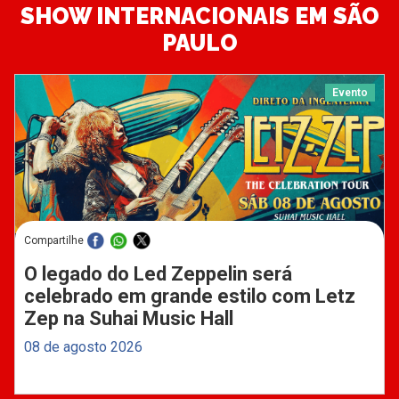
SHOW INTERNACIONAIS EM SÃO
PAULO
Evento
Compartilhe
O legado do Led Zeppelin será
celebrado em grande estilo com Letz
Zep na Suhai Music Hall
08 de agosto 2026