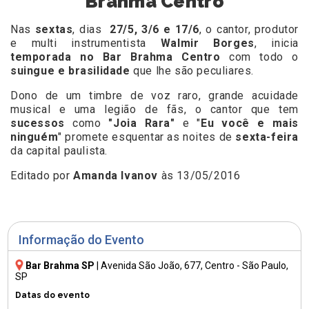
Brahma Centro
Nas
sextas
, dias
27/5, 3/6 e 17/6
, o cantor, produtor
e multi instrumentista
Walmir Borges
, inicia
temporada no Bar Brahma Centro
com todo o
suingue e brasilidade
que lhe são peculiares.
Dono de um timbre de voz raro, grande acuidade
musical e uma legião de fãs, o cantor que tem
sucessos
como
"Joia Rara"
e "
Eu você e mais
ninguém
" promete esquentar as noites de
sexta-feira
da capital paulista.
Editado por
Amanda Ivanov
às 13/05/2016
Informação do Evento
Bar Brahma SP
|
Avenida São João, 677
, Centro - São Paulo,
SP
Datas do evento