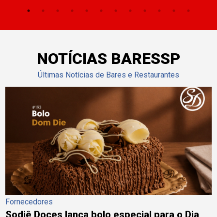
NOTÍCIAS BARESSP
Últimas Notícias de Bares e Restaurantes
Fornecedores
Sodiê Doces lança bolo especial para o Dia