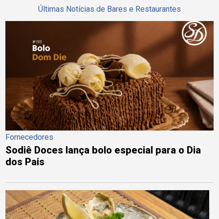
Últimas Notícias de Bares e Restaurantes
Fornecedores
Sodiê Doces lança bolo especial para o Dia
dos Pais