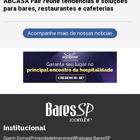
ABCASA Fair reúne tendências e soluções
para bares, restaurantes e cafeterias
Acompanhe mais de nossas notícias
Institucional
Quem Somos
Privacidade
Imprensa
Whatsapp BaresSP