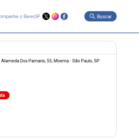
Buscar
ompanhe o BaresSP
|
Alameda Dos Pamaris, 55
, Moema - São Paulo, SP
nda