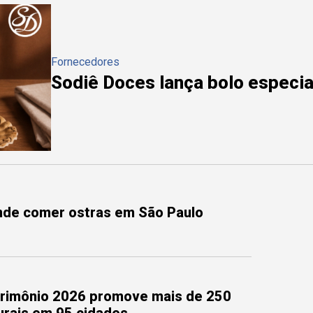
Fornecedores
Sodiê Doces lança bolo especial
onde comer ostras em São Paulo
trimônio 2026 promove mais de 250
turais em 95 cidades