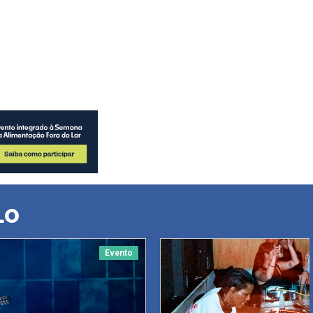
LO
Evento