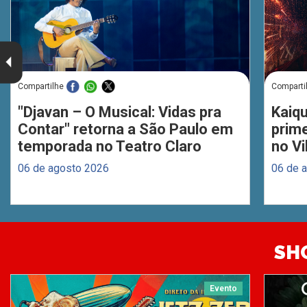
Compartilhe
Comparti
"Djavan – O Musical: Vidas pra
Kaiq
Contar" retorna a São Paulo em
prim
temporada no Teatro Claro
no Vi
06 de agosto 2026
06 de 
SH
Evento