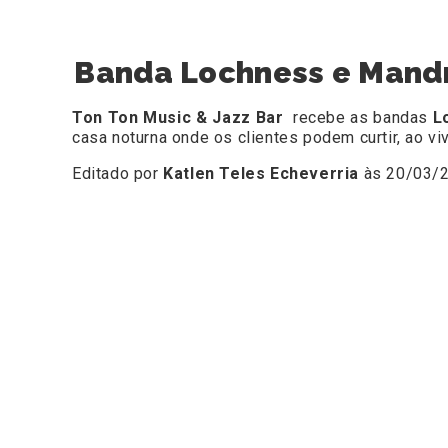
Banda Lochness e Mandra
Ton Ton Music & Jazz Bar
recebe as bandas
L
casa noturna onde os clientes podem curtir, ao v
Editado por
Katlen Teles Echeverria
às 20/03/