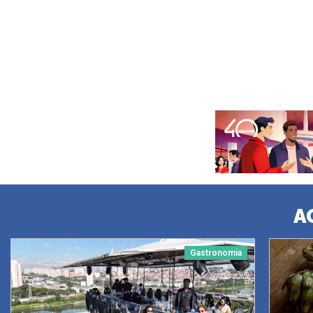
A
Gastronomia