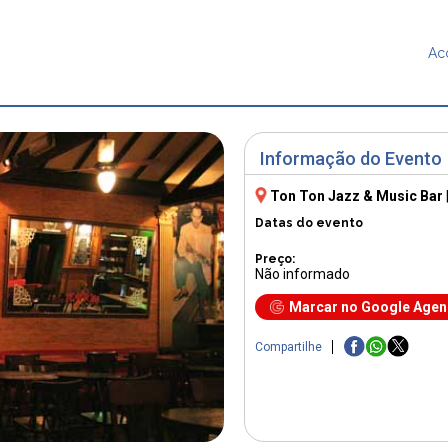
Ac
Informação do Evento
Ton Ton Jazz & Music Bar
Datas do evento
Preço:
Não informado
Marcar no Google Age
Compartilhe