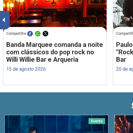
Compartilhe
Compartil
Banda Marquee comanda a noite
Paulo
com clássicos do pop rock no
"Rock
Willi Willie Bar e Arqueria
Bar
15 de agosto 2026
20 de a
Evento