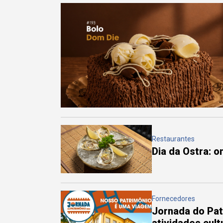
Restaurantes
Dia da Ostra: 
Fornecedores
Jornada do Pa
atividades cul