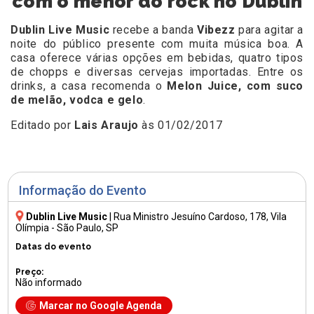
com o mehor do rock no Dublin
Dublin Live Music
recebe a banda
Vibezz
para agitar a
noite do público presente com muita música boa. A
casa oferece várias opções em bebidas, quatro tipos
de chopps e diversas cervejas importadas. Entre os
drinks, a casa recomenda o
Melon Juice, com suco
de melão, vodca e gelo
.
Editado por
Lais Araujo
às 01/02/2017
Informação do Evento
Dublin Live Music
|
Rua Ministro Jesuíno Cardoso, 178
, Vila
Olímpia - São Paulo, SP
Datas do evento
Preço:
Não informado
Marcar no Google Agenda