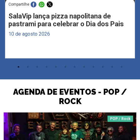
Compartilhe
SalaVip lança pizza napolitana de
pastrami para celebrar o Dia dos Pais
10 de agosto 2026
AGENDA DE EVENTOS - POP /
ROCK
POP / Rock