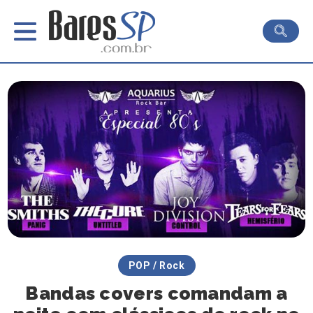
POP / Rock
Bandas covers comandam a