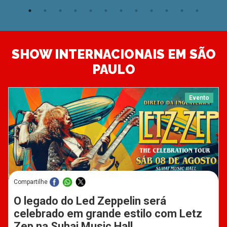
SHOW INTERNACIONAIS EM SÃO
PAULO
Evento
Compartilhe
O legado do Led Zeppelin será
celebrado em grande estilo com Letz
Zep na Suhai Music Hall