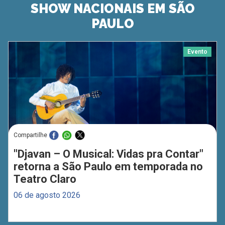
SHOW NACIONAIS EM SÃO
PAULO
Evento
Compartilhe
"Djavan – O Musical: Vidas pra Contar"
retorna a São Paulo em temporada no
Teatro Claro
06 de agosto 2026