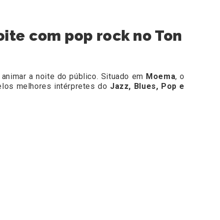
ite com pop rock no Ton
 animar a noite do público. Situado em
Moema
, o
pelos melhores intérpretes do
Jazz, Blues, Pop e