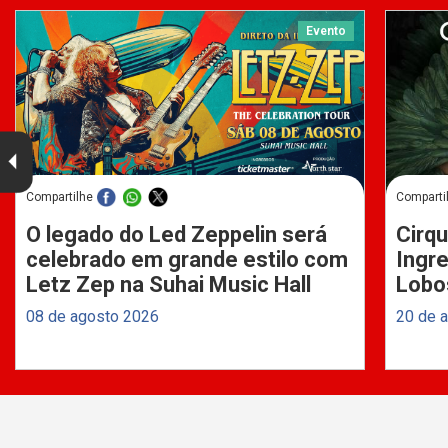
Evento
Compartilhe
Comparti
O legado do Led Zeppelin será
Cirqu
celebrado em grande estilo com
Ingre
Letz Zep na Suhai Music Hall
Lobo
08 de agosto 2026
20 de 