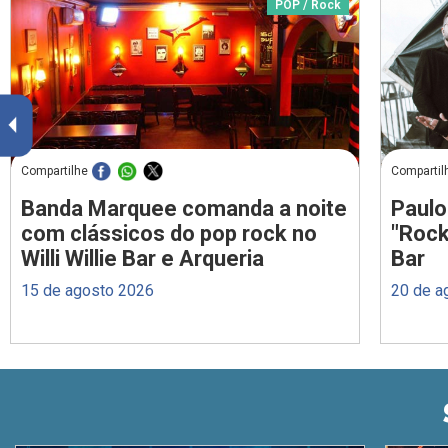
POP / Rock
Compartilhe
Compartil
Banda Marquee comanda a noite
Paulo
com clássicos do pop rock no
"Rock
Willi Willie Bar e Arqueria
Bar
15 de agosto 2026
20 de a