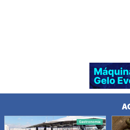
A
Gastronomia