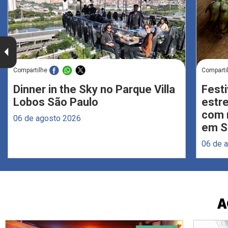
Compartilhe
Comparti
Dinner in the Sky no Parque Villa
Festi
Lobos São Paulo
estr
com 
06 de agosto 2026
em S
06 de 
A