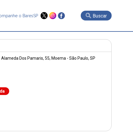
Buscar
ompanhe o BaresSP
|
Alameda Dos Pamaris, 55
, Moema - São Paulo, SP
nda