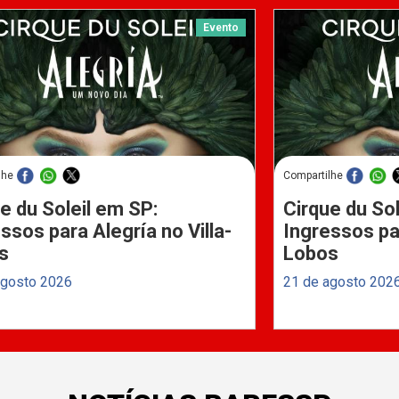
Evento
lhe
Compartilhe
e du Soleil em SP:
Cirque du Sol
ssos para Alegría no Villa-
Ingressos par
s
Lobos
agosto 2026
21 de agosto 202