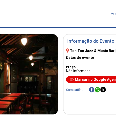
Ac
Informação do Evento
Ton Ton Jazz & Music Bar
Datas do evento
Preço:
Não informado
Marcar no Google Age
Compartilhe