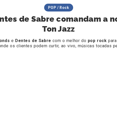
POP / Rock
ntes de Sabre comandam a no
Ton Jazz
onds
e
Dentes de Sabre
com o melhor do
pop rock
para
onde os clientes podem curtir, ao vivo, músicas tocadas 