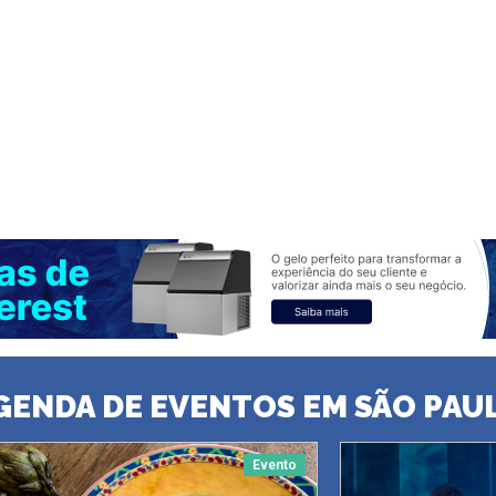
GENDA DE EVENTOS EM SÃO PAU
Evento