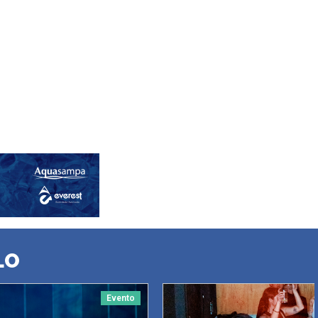
LO
Evento