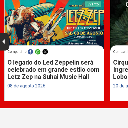
Evento
Compartilhe
Comparti
O legado do Led Zeppelin será
Cirqu
celebrado em grande estilo com
Ingre
Letz Zep na Suhai Music Hall
Lobo
08 de agosto 2026
20 de 