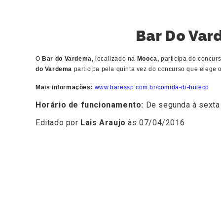
Bar Do Var
O
Bar do Vardema
, localizado na
Mooca,
participa do concur
do Vardema
participa pela quinta vez do concurso que elege 
Mais informações:
www.baressp.com.br/comida-di-buteco
Horário de funcionamento:
De segunda à sexta 
Editado por
Lais Araujo
às 07/04/2016