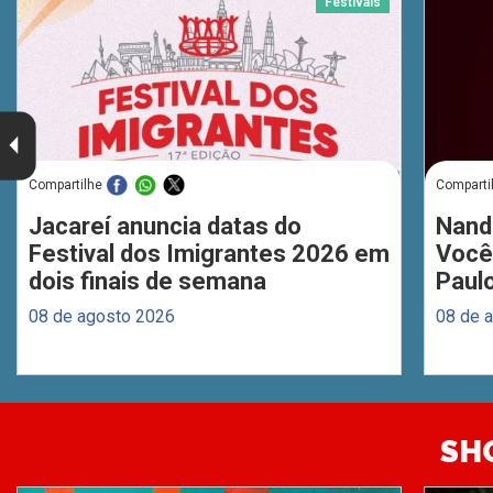
Festivais
Compartilhe
Comparti
Jacareí anuncia datas do
Nand
Festival dos Imigrantes 2026 em
Você
dois finais de semana
Paul
08 de agosto 2026
08 de 
SH