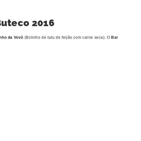
Buteco 2016
nho da Vovó
(Bolinho de tutu de feijão com carne seca). O
Bar