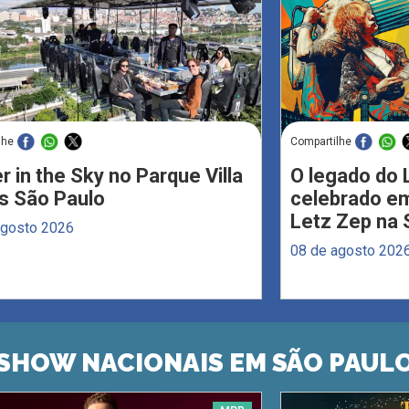
lhe
Compartilhe
r in the Sky no Parque Villa
O legado do 
s São Paulo
celebrado em
Letz Zep na 
agosto 2026
08 de agosto 202
SHOW NACIONAIS EM SÃO PAUL