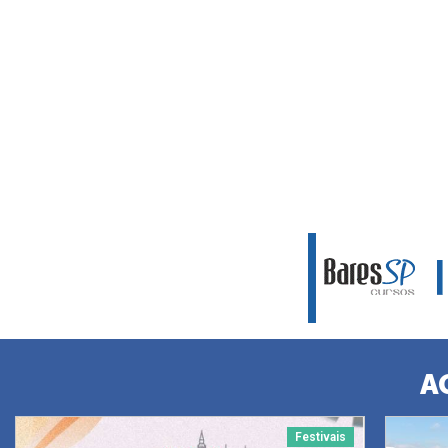
A
Festivais