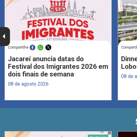
Compartilhe
Comparti
Jacareí anuncia datas do
Dinne
Festival dos Imigrantes 2026 em
Lobo
dois finais de semana
08 de 
08 de agosto 2026