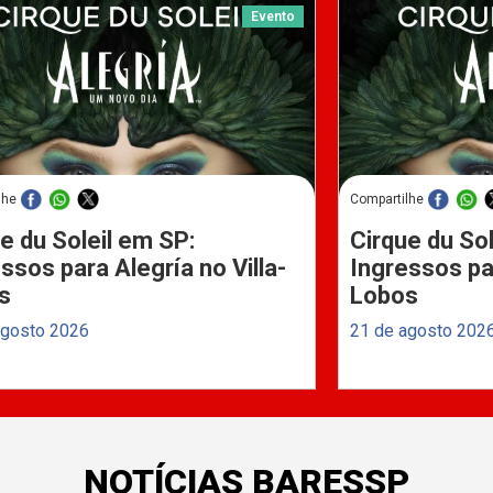
Evento
lhe
Compartilhe
e du Soleil em SP:
Cirque du Sol
ssos para Alegría no Villa-
Ingressos par
s
Lobos
agosto 2026
21 de agosto 202
NOTÍCIAS BARESSP