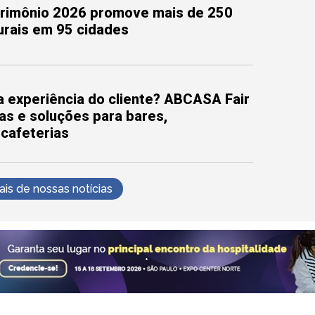
trimônio 2026 promove mais de 250
turais em 95 cidades
 experiência do cliente? ABCASA Fair
as e soluções para bares,
 cafeterias
s de nossas notícias