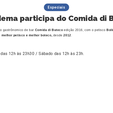
Especiais
dema participa do Comida di 
so gastrônomico de bar
Comida di Buteco
edição 2016, com o petisco
Boli
o
melhor petisco e melhor boteco,
desde
2012
.
das 12h às 23h30 / Sábado das 12h às 23h.