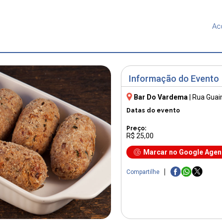
Ac
Informação do Evento
Bar Do Vardema
|
Rua Guai
Datas do evento
Preço:
R$ 25,00
Marcar no Google Age
Compartilhe