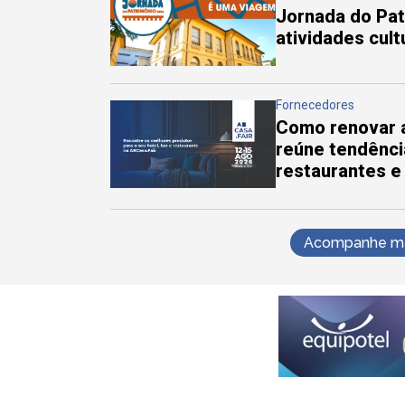
Jornada do Pa
atividades cul
Fornecedores
Como renovar a
reúne tendênci
restaurantes e
Acompanhe mai