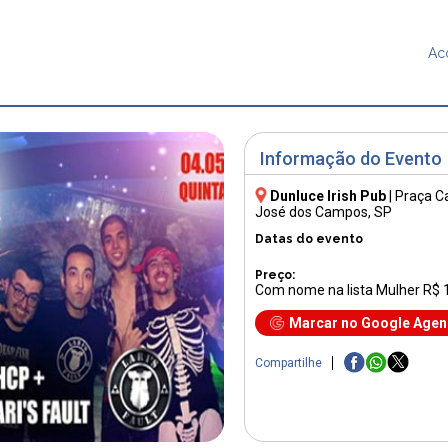
Ac
Informação do Evento
Dunluce Irish Pub
|
Praça C
José dos Campos, SP
Datas do evento
Preço:
Com nome na lista Mulher R$ 
Marcar no Google Age
Compartilhe