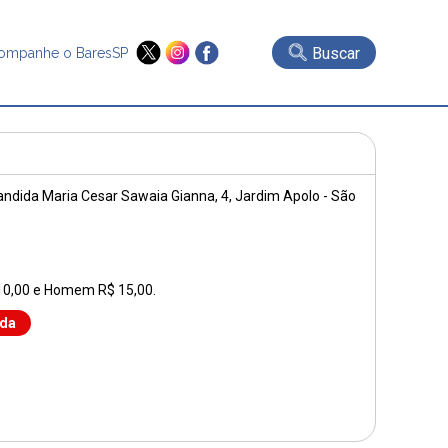
Buscar
ompanhe o BaresSP
andida Maria Cesar Sawaia Gianna, 4
, Jardim Apolo - São
10,00 e Homem R$ 15,00.
nda