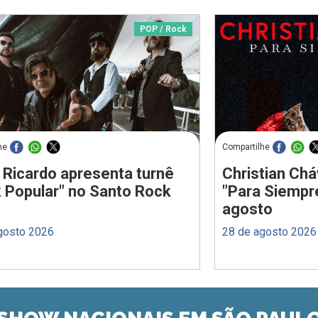
POP / Rock
he
Compartilhe
 Ricardo apresenta turnê
Christian Chá
 Popular" no Santo Rock
"Para Siempr
agosto
gosto 2026
28 de agosto 2026