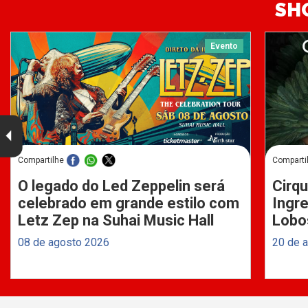
SH
Evento
Compartilhe
Comparti
O legado do Led Zeppelin será
Cirqu
celebrado em grande estilo com
Ingre
Letz Zep na Suhai Music Hall
Lobo
08 de agosto 2026
20 de 