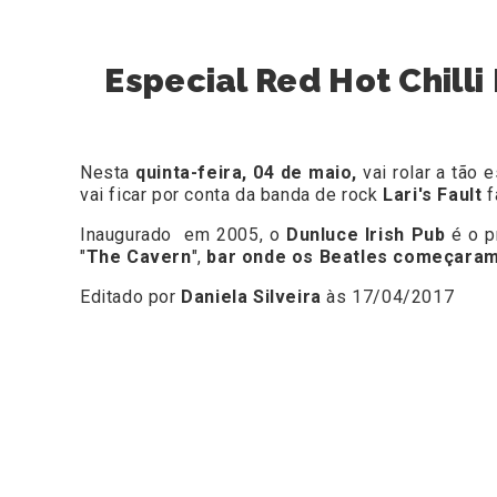
Especial Red Hot Chill
Nesta
quinta-feira, 04 de maio,
vai rolar a tão
vai ficar por conta da banda de rock
Lari's Fault
f
Inaugurado em 2005, o
Dunluce Irish Pub
é o 
"
The Cavern
",
bar onde os Beatles começaram
Editado por
Daniela Silveira
às 17/04/2017