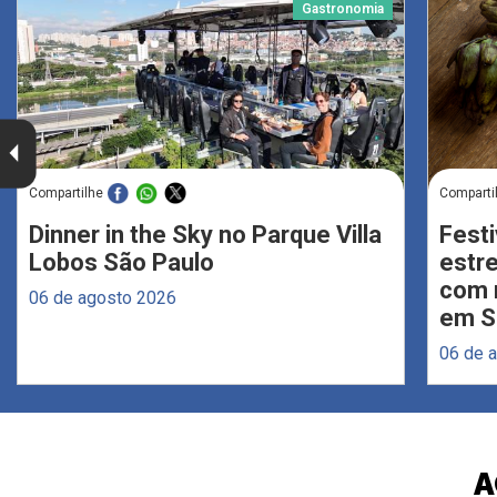
Gastronomia
Compartilhe
Comparti
Dinner in the Sky no Parque Villa
Festi
Lobos São Paulo
estr
com 
06 de agosto 2026
em S
06 de 
A