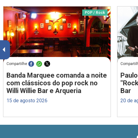
POP / Rock
Compartilhe
Compartil
Banda Marquee comanda a noite
Paulo
com clássicos do pop rock no
"Rock
Willi Willie Bar e Arqueria
Bar
15 de agosto 2026
20 de a