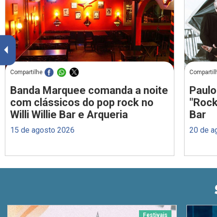
Compartilhe
Compartil
Banda Marquee comanda a noite
Paulo
com clássicos do pop rock no
"Rock
Willi Willie Bar e Arqueria
Bar
15 de agosto 2026
20 de a
Festivais