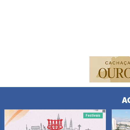
A
Festivais