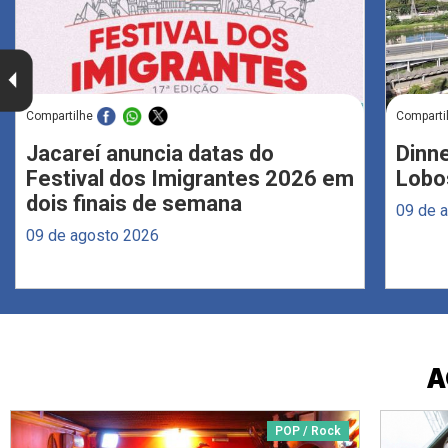
Compartilhe
Comparti
Jacareí anuncia datas do
Dinne
Festival dos Imigrantes 2026 em
Lobo
dois finais de semana
09 de 
09 de agosto 2026
A
POP / Rock