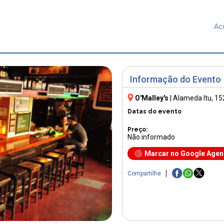
Ac
Informação do Evento
O'Malley's
|
Alameda Itu, 15
Datas do evento
Preço:
Não informado
Marcar no Google Age
Compartilhe