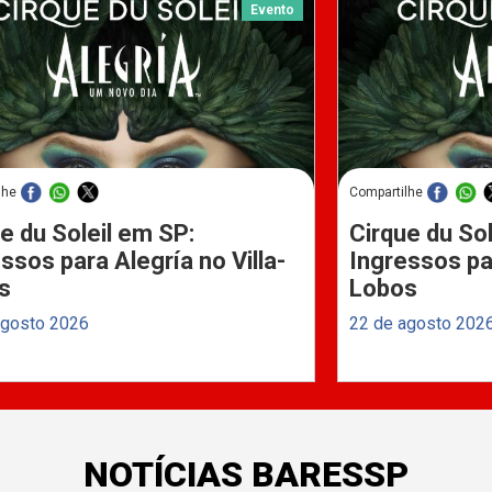
Evento
lhe
Compartilhe
e du Soleil em SP:
Cirque du Sol
ssos para Alegría no Villa-
Ingressos par
s
Lobos
agosto 2026
22 de agosto 202
NOTÍCIAS BARESSP