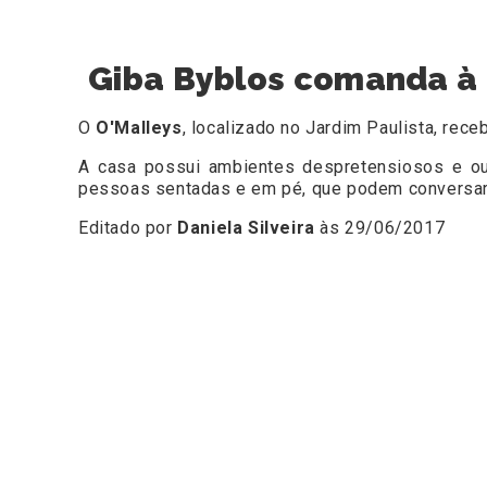
Giba Byblos comanda à 
O
O'Malleys
, localizado no Jardim Paulista, rec
A casa possui ambientes despretensiosos e out
pessoas sentadas e em pé, que podem conversar, 
Editado por
Daniela Silveira
às 29/06/2017