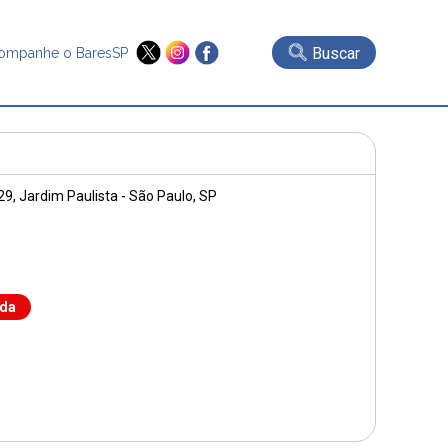
Buscar
ompanhe o BaresSP
29
, Jardim Paulista - São Paulo, SP
nda