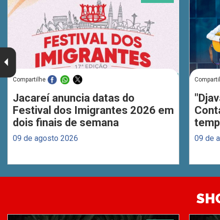
Compartilhe
Comparti
Jacareí anuncia datas do
"Djav
Festival dos Imigrantes 2026 em
Cont
dois finais de semana
temp
09 de agosto 2026
09 de 
SH