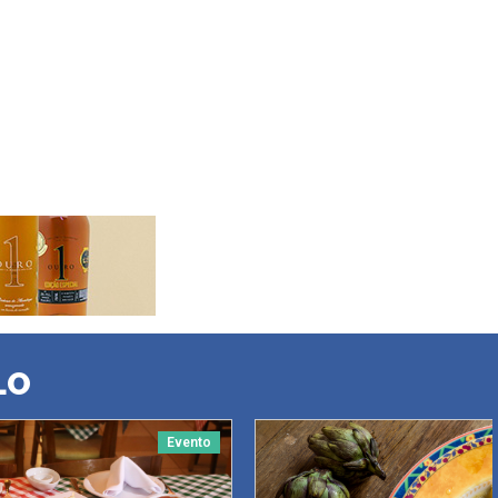
LO
Evento