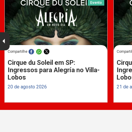
Evento
Compartilhe
Comparti
Cirque du Soleil em SP:
Cirqu
Ingressos para Alegría no Villa-
Ingre
Lobos
Lobo
20 de agosto 2026
21 de 