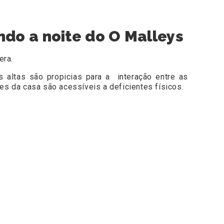
do a noite do O Malleys
era.
 altas são propicias para a interação entre as
s da casa são acessíveis a deficientes físicos.