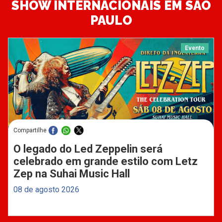
SHOW INTERNACIONAIS EM SÃO
PAULO
Evento
Compartilhe
O legado do Led Zeppelin será
celebrado em grande estilo com Letz
Zep na Suhai Music Hall
08 de agosto 2026