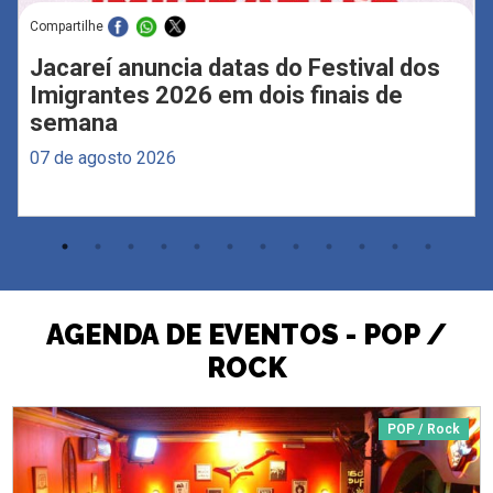
Compartilhe
Jacareí anuncia datas do Festival dos
Imigrantes 2026 em dois finais de
semana
07 de agosto 2026
AGENDA DE EVENTOS - POP /
ROCK
POP / Rock