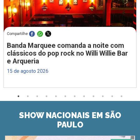
Compartilhe
Banda Marquee comanda a noite com
clássicos do pop rock no Willi Willie Bar
e Arqueria
15 de agosto 2026
SHOW NACIONAIS EM SÃO
PAULO