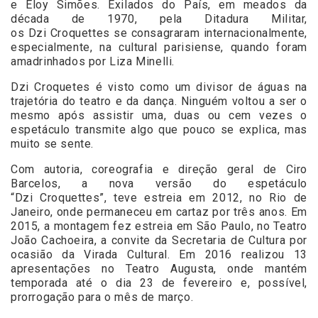
e Eloy Simões. Exilados do País, em meados da
década de 1970, pela Ditadura Militar,
os Dzi Croquettes se consagraram internacionalmente,
especialmente, na cultural parisiense, quando foram
amadrinhados por Liza Minelli.
Dzi Croquetes é visto como um divisor de águas na
trajetória do teatro e da dança. Ninguém voltou a ser o
mesmo após assistir uma, duas ou cem vezes o
espetáculo transmite algo que pouco se explica, mas
muito se sente.
Com autoria, coreografia e direção geral de Ciro
Barcelos, a nova versão do espetáculo
“Dzi Croquettes”, teve estreia em 2012, no Rio de
Janeiro, onde permaneceu em cartaz por três anos. Em
2015, a montagem fez estreia em São Paulo, no Teatro
João Cachoeira, a convite da Secretaria de Cultura por
ocasião da Virada Cultural. Em 2016 realizou 13
apresentações no Teatro Augusta, onde mantém
temporada até o dia 23 de fevereiro e, possível,
prorrogação para o mês de março.