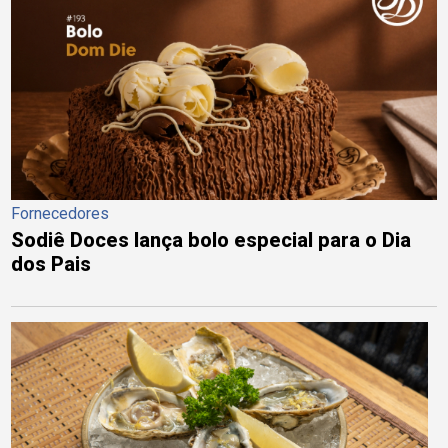
Fornecedores
Sodiê Doces lança bolo especial para o Dia
dos Pais