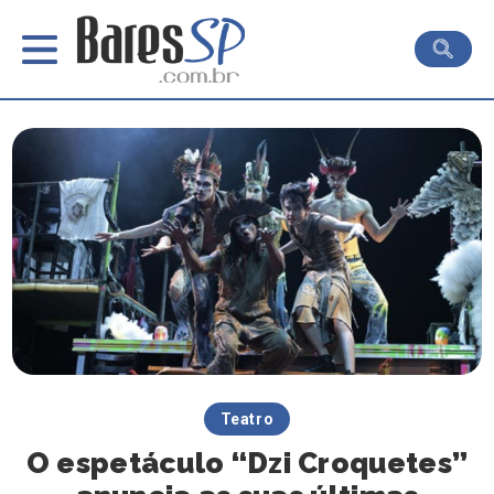
Teatro
O espetáculo “Dzi Croquetes”