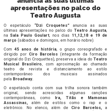
anuncia as suas últimas
apresentações no palco do
Teatro Augusta
O espetáculo
“Dzi Croquetes”
anuncia as suas
últimas apresentações no palco do
Teatro Augusta
,
na
Sala Paulo Goulart
, nos dias
11,12,18 e 19 de
março
(sábados e domingos, em horário nobre).
Com
45 anos de história
, o grupo coreografado e
dirigido por
Ciro Barcelos
(integrante da formação
original do Dzi Croquettes), preserva a ideia do
Teatro
Musical Brasileiro
, com aproximação ao chamado
teatro de revista e distanciamento ao estilo
contemporâneo dos musicais assinados
pela
Broadway.
O espetáculo conta com sua trilha sonora também
original, sendo acrescidas algumas canções
contemporâneas, como
Ira, Titãs e Mamonas
Assassinas,
além de estilos como o rap e o
eletrônico. No elenco, além de
Ciro Barcelos,
a