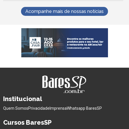
Acompanhe mais de nossas notícias
Institucional
Quem Somos
Privacidade
Imprensa
Whatsapp BaresSP
Cursos BaresSP