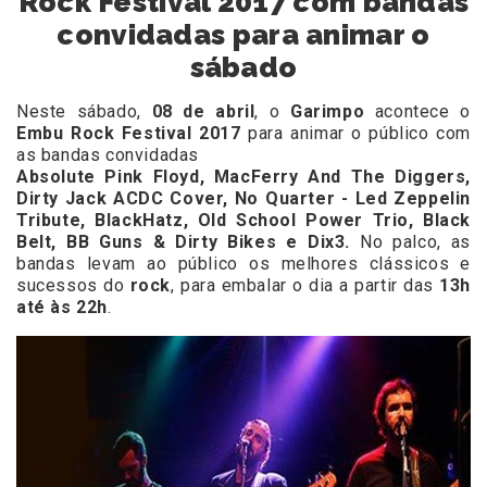
Rock Festival 2017 com bandas
convidadas para animar o
sábado
Neste sábado,
08 de abril
, o
Garimpo
acontece o
Embu Rock Festival 2017
para animar o público com
as bandas convidadas
Absolute Pink Floyd, MacFerry And The Diggers,
Dirty Jack ACDC Cover, No Quarter - Led Zeppelin
Tribute, BlackHatz, Old School Power Trio,
Black
Belt, BB Guns & Dirty Bikes e Dix3.
No palco, as
bandas levam ao público os melhores clássicos e
sucessos do
rock
, para embalar o dia a partir das
13h
até às 22h
.