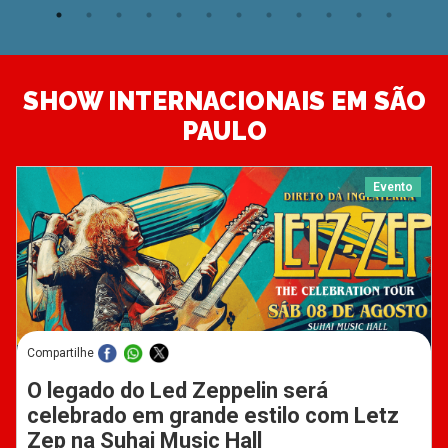
SHOW INTERNACIONAIS EM SÃO
PAULO
Evento
Compartilhe
O legado do Led Zeppelin será
celebrado em grande estilo com Letz
Zep na Suhai Music Hall