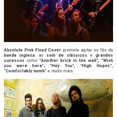
Absolute Pink Floyd Cover
promete agitar os fãs da
banda inglesa
, ao
som de clássicos
e
grandes
sucessos
como
"Another brick in the wall", "Wish
you were here", "Hey You", "High Hopes",
"Comfortably numb"
e muito mais.