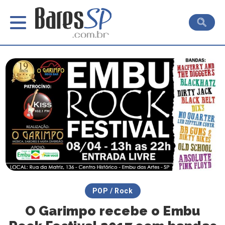
POP / Rock
O Garimpo recebe o Embu