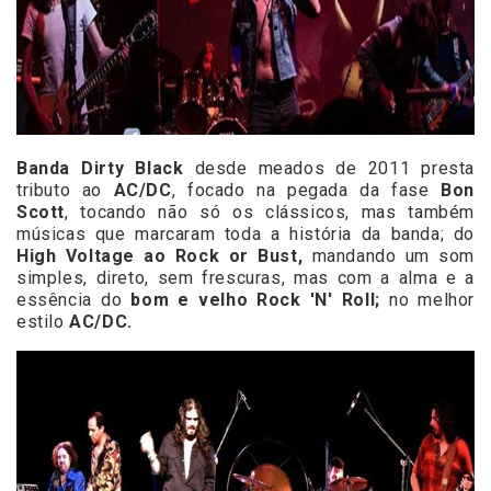
Banda Dirty Black
desde meados de 2011 presta
tributo ao
AC/DC
, focado na pegada da fase
Bon
Scott
, tocando não só os clássicos, mas também
músicas que marcaram toda a história da banda; do
High Voltage ao Rock or Bust,
mandando um som
simples, direto, sem frescuras, mas com a alma e a
essência do
bom e velho Rock 'N' Roll;
no melhor
estilo
AC/DC.