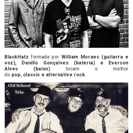
BlackHatz
formada por
William Moraes
(guitarra e
voz),
Danillo Gonçalves
(bateria) e
Everson
Alves
(baixo)
tocam o melhor
do
pop
,
classic
e
alternative rock.