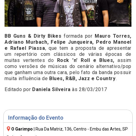
BB Guns & Dirty Bikes
formada por
Mauro Torres,
Adriano Murbach, Felipe Junqueira, Pedro Manoel
e Rafael Piassa
, que tem a proposta de apresentar
um repertório com clássicos de várias épocas de
muitas vertentes do
Rock 'n' Roll e Blues,
assim
como versões de músicas do cenário alternativo/pop
que ganham uma outra cara, pelo fato da banda possuir
muita influência de
Blues, R&B, Jazz e Country
.
Editado por
Daniela Silveira
às 28/03/2017
Informação do Evento
O Garimpo
|
Rua Da Matriz, 136
, Centro - Embu das Artes, SP