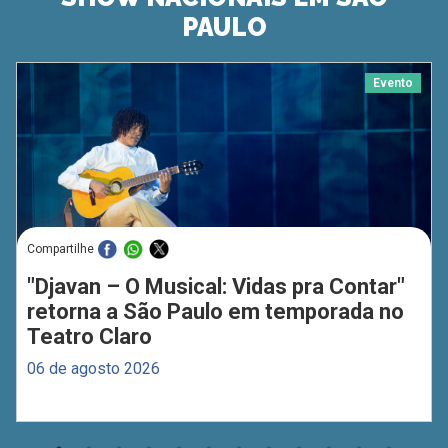
PAULO
Evento
Compartilhe
"Djavan – O Musical: Vidas pra Contar"
retorna a São Paulo em temporada no
Teatro Claro
06 de agosto 2026