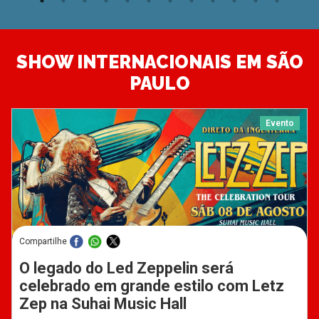
SHOW INTERNACIONAIS EM SÃO
PAULO
Evento
Compartilhe
O legado do Led Zeppelin será
celebrado em grande estilo com Letz
Zep na Suhai Music Hall