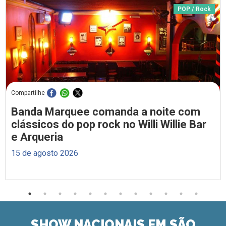
POP / Rock
Compartilhe
Banda Marquee comanda a noite com
clássicos do pop rock no Willi Willie Bar
e Arqueria
15 de agosto 2026
SHOW NACIONAIS EM SÃO