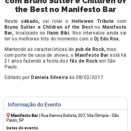
com Bruno Sutter e Children of
the Best no Manifesto Bar
Neste
sábado,
vai rolar o
Hellowen Tribute
com
Bruno Sutter e Children of the Best
no
Manifesto
Bar
,
localizado no
Itaim Bibi.
Nos intervalos ainda vai
ter os melhores hits do momento com o
Dj Edu Rox.
Mantendo as características de
pub de Rock,
mas
com porte de casa de shows, o
Manifesto Bar
está há
21 anos fazendo a festa dos
fãs de Rock
em São
Paulo.
Editado por
Daniela Silveira
às 08/02/2017
Informação do Evento
Manifesto Bar
|
Rua Ramos Batista, 207
, Vila Olimpia - São
Paulo, SP
Datas do evento