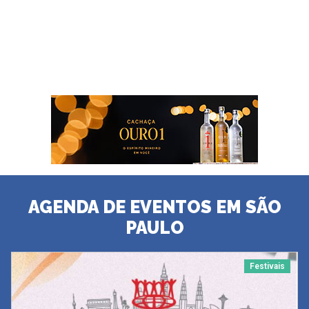
AGENDA DE EVENTOS EM SÃO
PAULO
Festivais