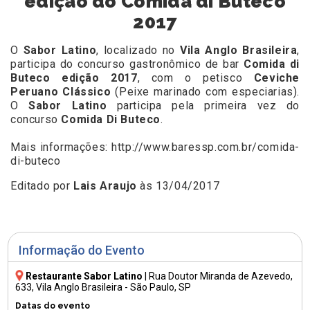
edição do Comida di Buteco
2017
O
Sabor Latino
, localizado no
Vila Anglo Brasileira
,
participa do concurso gastronômico de bar
Comida di
Buteco edição 2017
, com o petisco
Ceviche
Peruano Clássico
(Peixe marinado com especiarias).
O
Sabor Latino
participa pela primeira vez do
concurso
Comida Di Buteco
.
Mais informações:
http://www.baressp.com.br/comida-
di-buteco
Editado por
Lais Araujo
às 13/04/2017
Informação do Evento
Restaurante Sabor Latino
|
Rua Doutor Miranda de Azevedo,
633
, Vila Anglo Brasileira - São Paulo, SP
Datas do evento