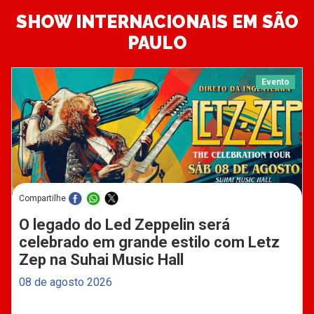
SHOW INTERNACIONAIS EM SÃO
PAULO
Evento
Compartilhe
O legado do Led Zeppelin será
celebrado em grande estilo com Letz
Zep na Suhai Music Hall
08 de agosto 2026