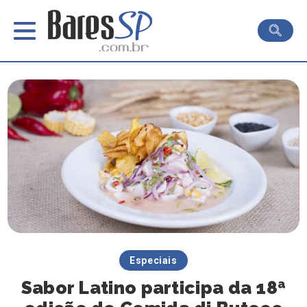
Especiais
Sabor Latino participa da 18ª