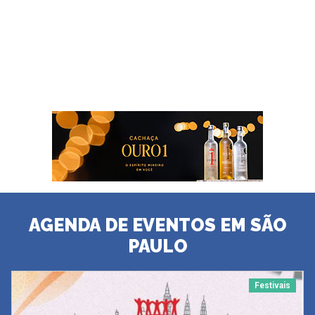
AGENDA DE EVENTOS EM SÃO
PAULO
Festivais