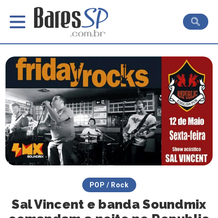
POP / Rock
Sal Vincent e banda Soundmix