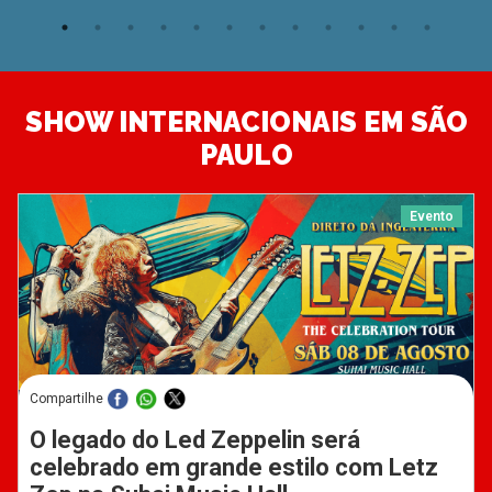
SHOW INTERNACIONAIS EM SÃO
PAULO
Evento
Compartilhe
O legado do Led Zeppelin será
celebrado em grande estilo com Letz