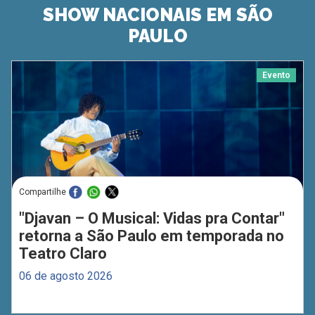
SHOW NACIONAIS EM SÃO
PAULO
Evento
Compartilhe
"Djavan – O Musical: Vidas pra Contar"
retorna a São Paulo em temporada no
Teatro Claro
06 de agosto 2026