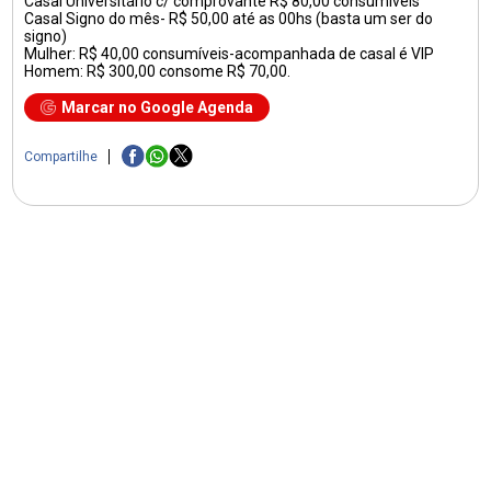
Casal Universitário c/ comprovante R$ 80,00 consumíveis
Casal Signo do mês- R$ 50,00 até as 00hs (basta um ser do
signo)
Mulher: R$ 40,00 consumíveis-acompanhada de casal é VIP
Homem: R$ 300,00 consome R$ 70,00.
Marcar no Google Agenda
Compartilhe