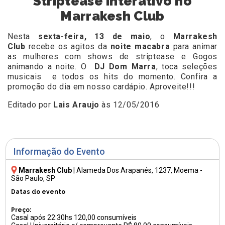
Striptease interativo no
Marrakesh Club
Nesta
sexta-feira, 13 de maio
, o
Marrakesh
Club
recebe os agitos da
noite macabra
para animar
as mulheres com shows de striptease e Gogos
animando a noite. O
DJ Dom Marra
, toca seleções
musicais e todos os hits do momento. Confira a
promoção do dia em nosso cardápio. Aproveite!!!
Editado por
Lais Araujo
às 12/05/2016
Informação do Evento
Marrakesh Club
|
Alameda Dos Arapanés, 1237
, Moema -
São Paulo, SP
Datas do evento
Preço:
Casal após 22:30hs 120,00 consumíveis