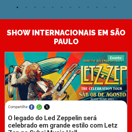
SHOW INTERNACIONAIS EM SÃO
PAULO
Evento
Compartilhe
O legado do Led Zeppelin será
celebrado em grande estilo com Letz