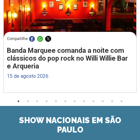
Compartilhe
Banda Marquee comanda a noite com
clássicos do pop rock no Willi Willie Bar
e Arqueria
15 de agosto 2026
SHOW NACIONAIS EM SÃO
PAULO