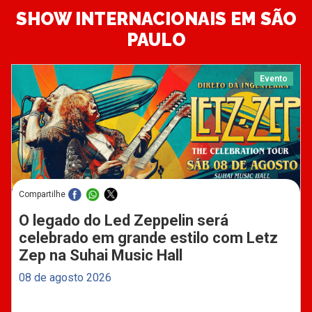
SHOW INTERNACIONAIS EM SÃO
PAULO
Evento
Compartilhe
O legado do Led Zeppelin será
celebrado em grande estilo com Letz
Zep na Suhai Music Hall
08 de agosto 2026