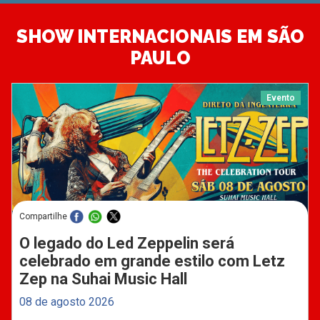
SHOW INTERNACIONAIS EM SÃO
PAULO
Evento
Compartilhe
O legado do Led Zeppelin será
celebrado em grande estilo com Letz
Zep na Suhai Music Hall
08 de agosto 2026