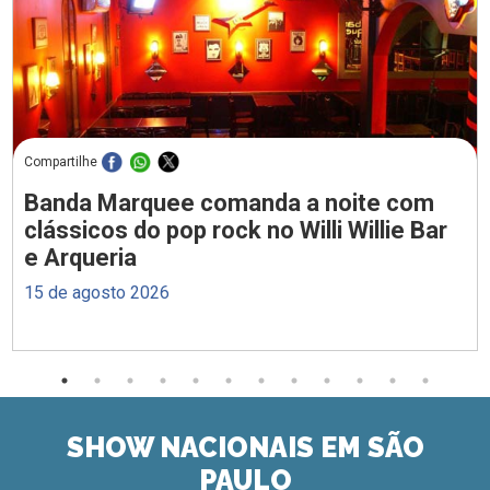
Compartilhe
Banda Marquee comanda a noite com
clássicos do pop rock no Willi Willie Bar
e Arqueria
15 de agosto 2026
SHOW NACIONAIS EM SÃO
PAULO