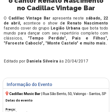
o cantor Renato Nascimento
no Cadillac Vintage Bar
O
Cadillac Vintage Bar
apresenta neste
sábado, 22
de abril,
acontece o show d
e Renato Nascimento
fazendo cover do grupo
Legião Urbana
que bota todo
mundo para dançar com seu repertório completo com
clássicos,
"Tempo Perdido", Pais e Filhos",
"Faroeste Caboclo", "Monte Castelo" e muito mais.
Editado por
Daniela Silveira
às 20/04/2017
Informação do Evento
Cadillac Music Bar
|
Rua São Bento, 50
, Valongo - Santos, SP
Datas do evento
Preço: