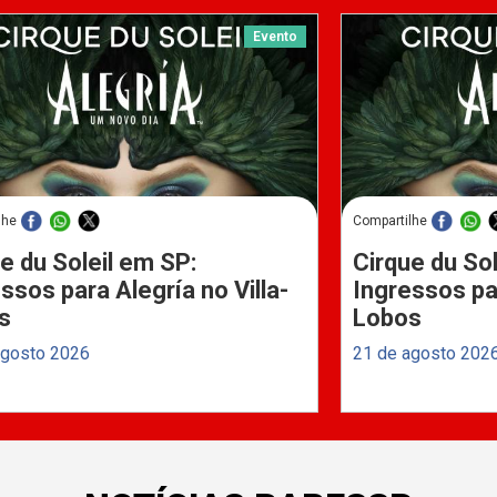
Evento
lhe
Compartilhe
e du Soleil em SP:
Cirque du Sol
ssos para Alegría no Villa-
Ingressos par
s
Lobos
agosto 2026
21 de agosto 202