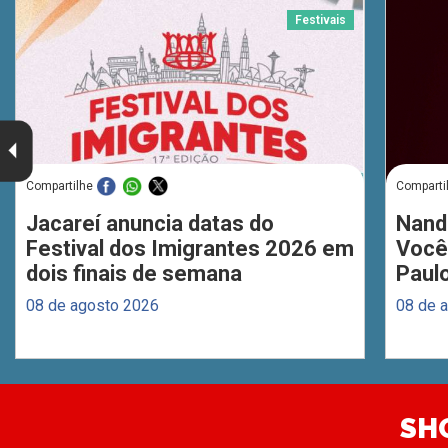
Festivais
Compartilhe
Comparti
Jacareí anuncia datas do
Nand
Festival dos Imigrantes 2026 em
Você
dois finais de semana
Paul
08 de agosto 2026
08 de 
SH