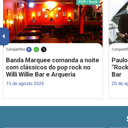
POP / Rock
Compartilhe
Compartil
Banda Marquee comanda a noite
Paulo
com clássicos do pop rock no
"Rock
Willi Willie Bar e Arqueria
Bar
15 de agosto 2026
20 de a