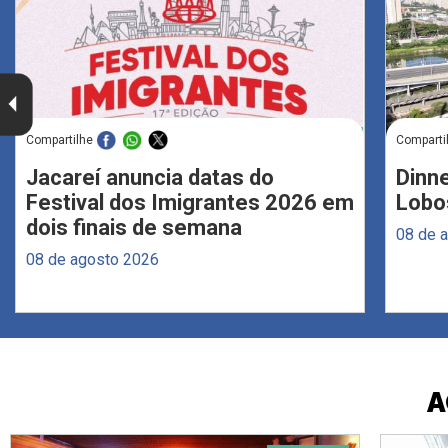
Compartilhe
Comparti
Jacareí anuncia datas do
Dinne
Festival dos Imigrantes 2026 em
Lobo
dois finais de semana
08 de 
08 de agosto 2026
A