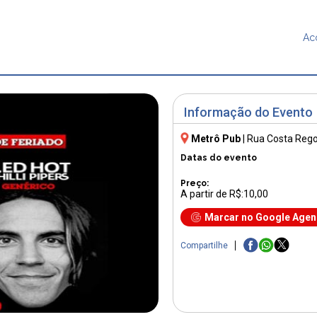
Ac
Informação do Evento
Metrô Pub
|
Rua Costa Rego
Datas do evento
Preço:
A partir de R$:10,00
Marcar no Google Age
Compartilhe