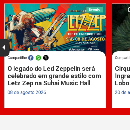
Evento
Compartilhe
Comparti
O legado do Led Zeppelin será
Cirqu
celebrado em grande estilo com
Ingre
Letz Zep na Suhai Music Hall
Lobo
08 de agosto 2026
20 de 