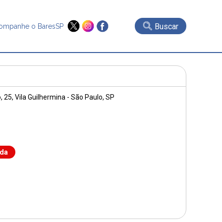
Buscar
ompanhe o BaresSP
, 25
, Vila Guilhermina - São Paulo, SP
nda