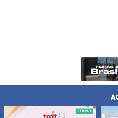
A
Festivais