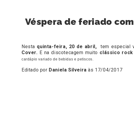
Véspera de feriado com 
Nesta
quinta-feira, 20 de abril,
tem especial v
Cover.
E na discotecagem muito
clássico roc
cardápio variado de bebidas e petiscos.
Editado por
Daniela Silveira
às 17/04/2017