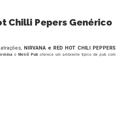
t Chilli Pepers Genérico
 atrações,
NIRVANA e RED HOT CHILI PEPPERS
hermina
o
Metrô Pub
oferece um ambiente tipico de pub com