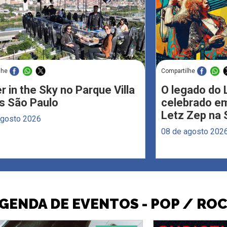
lhe
Compartilhe
r in the Sky no Parque Villa
O legado do 
s São Paulo
celebrado em
Letz Zep na 
agosto 2026
08 de agosto 202
GENDA DE EVENTOS - POP / RO