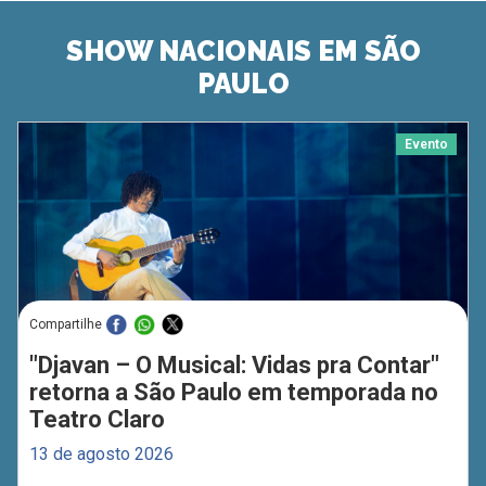
SHOW NACIONAIS EM SÃO
PAULO
Evento
Compartilhe
"Djavan – O Musical: Vidas pra Contar"
retorna a São Paulo em temporada no
Teatro Claro
13 de agosto 2026