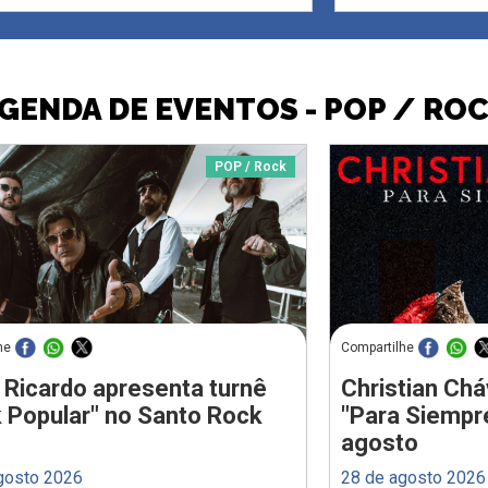
GENDA DE EVENTOS - POP / RO
POP / Rock
he
Compartilhe
 Ricardo apresenta turnê
Christian Chá
 Popular" no Santo Rock
"Para Siempr
agosto
gosto 2026
28 de agosto 2026