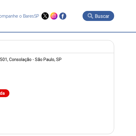
Buscar
ompanhe o BaresSP
 501
, Consolação - São Paulo, SP
nda