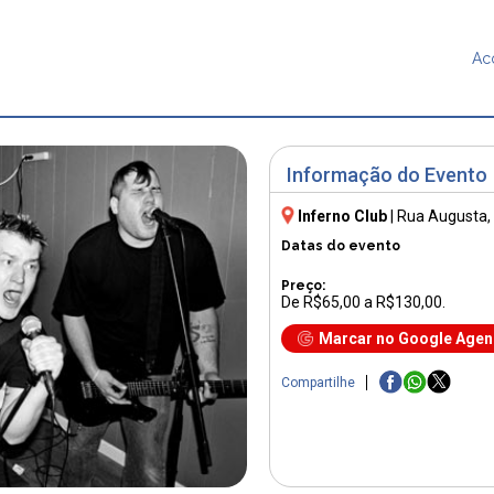
Ac
Informação do Evento
Inferno Club
|
Rua Augusta,
Datas do evento
Preço:
De R$65,00 a R$130,00.
Marcar no Google Age
Compartilhe