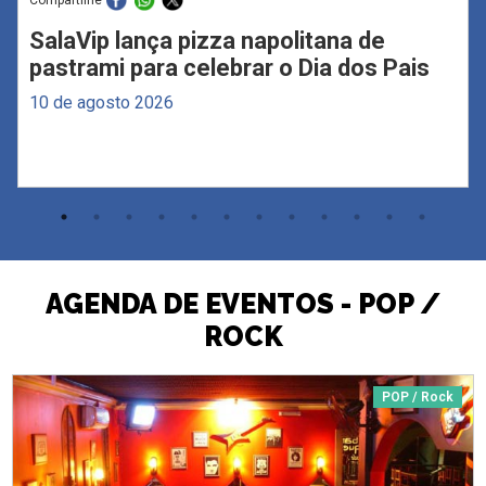
SalaVip lança pizza napolitana de
pastrami para celebrar o Dia dos Pais
10 de agosto 2026
AGENDA DE EVENTOS - POP /
ROCK
POP / Rock