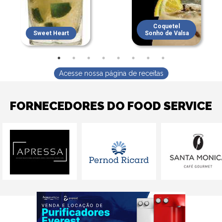
Coquetel
Sweet Heart
Sonho de Valsa
Acesse nossa página de receitas
FORNECEDORES DO FOOD SERVICE