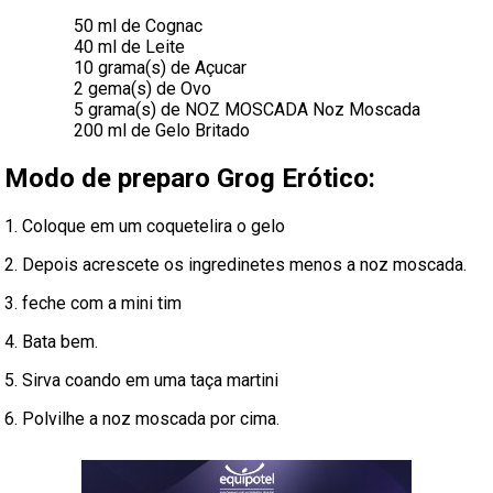
50 ml de Cognac
40 ml de Leite
10 grama(s) de Açucar
2 gema(s) de Ovo
5 grama(s) de NOZ MOSCADA Noz Moscada
200 ml de Gelo Britado
Modo de preparo Grog Erótico:
1. Coloque em um coquetelira o gelo
2. Depois acrescete os ingredinetes menos a noz moscada.
3. feche com a mini tim
4. Bata bem.
5. Sirva coando em uma taça martini
6. Polvilhe a noz moscada por cima.