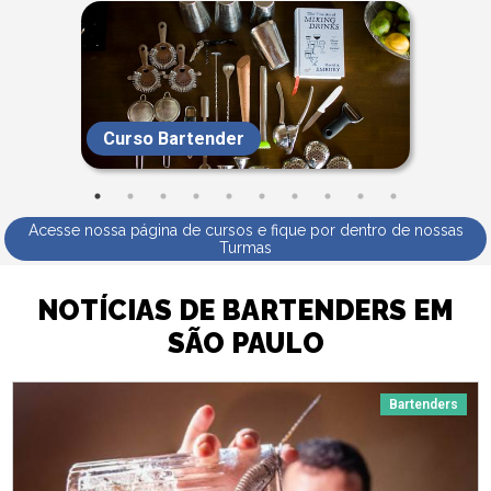
Curso Bartender
Acesse nossa página de cursos e fique por dentro de nossas
Turmas
NOTÍCIAS DE BARTENDERS EM
SÃO PAULO
Bartenders