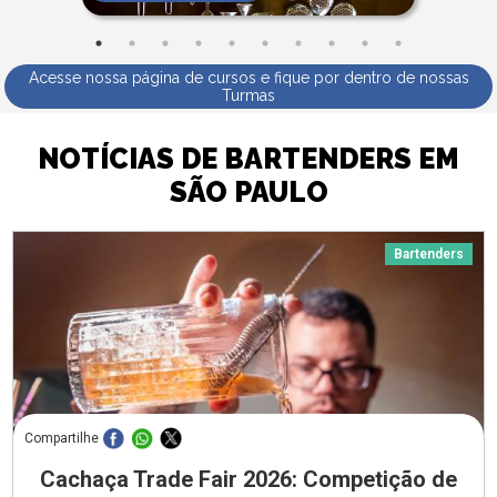
Acesse nossa página de cursos e fique por dentro de nossas
Turmas
NOTÍCIAS DE BARTENDERS EM
SÃO PAULO
Bartenders
Compartilhe
Cachaça Trade Fair 2026: Competição de