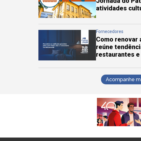
Jornada do Pa
atividades cul
Fornecedores
Como renovar a
reúne tendênci
restaurantes e
Acompanhe mai