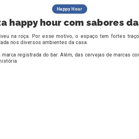
Happy Hour
za happy hour com sabores da 
veu na roça. Por esse motivo, o espaço tem fortes traço
ratada nos diversos ambientes da casa.
a marca registrada do bar. Além, das cervejas de marcas 
istória.