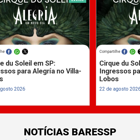
lhe
Compartilhe
e du Soleil em SP:
Cirque du Sol
ssos para Alegría no Villa-
Ingressos par
s
Lobos
agosto 2026
22 de agosto 202
NOTÍCIAS BARESSP