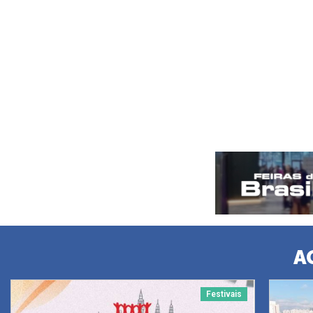
A
Festivais