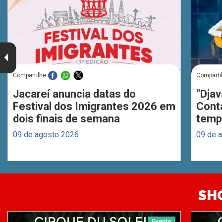
Compartilhe
Comparti
Jacareí anuncia datas do
"Djav
Festival dos Imigrantes 2026 em
Cont
dois finais de semana
temp
09 de agosto 2026
09 de 
SH
Evento