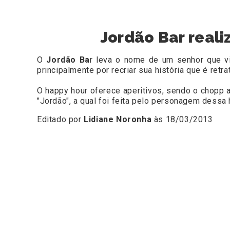
Jordão Bar reali
O
Jordão Ba
r leva o nome de um senhor que vi
principalmente por recriar sua história que é ret
O happy hour oferece aperitivos, sendo o chopp 
"Jordão", a qual foi feita pelo personagem dessa h
Editado por
Lidiane Noronha
às 18/03/2013