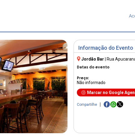
Ac
Informação do Evento
Jordão Bar
|
Rua Apucarana
Datas do evento
Preço:
Não informado
Marcar no Google Age
Compartilhe