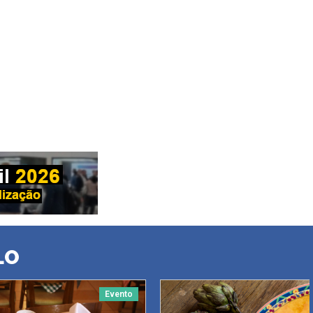
LO
Evento