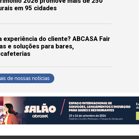
trimônio 2026 promove mais de 250
turais em 95 cidades
 experiência do cliente? ABCASA Fair
as e soluções para bares,
 cafeterias
s de nossas notícias