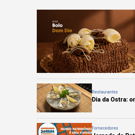
Restaurantes
Dia da Ostra: 
Fornecedores