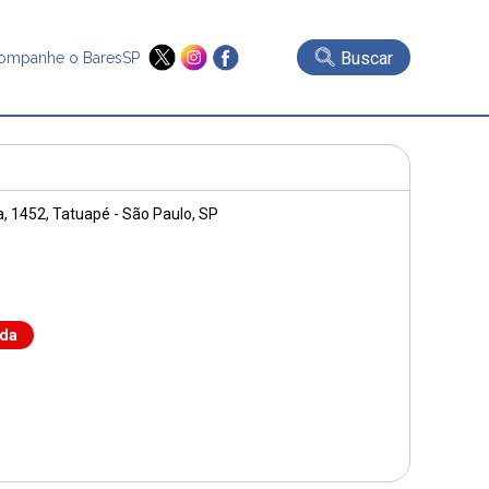
Buscar
ompanhe o BaresSP
, 1452
, Tatuapé - São Paulo, SP
nda