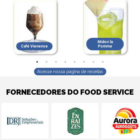
Midori la
Café Vienense
Pomme
Acesse nossa página de receitas
FORNECEDORES DO FOOD SERVICE