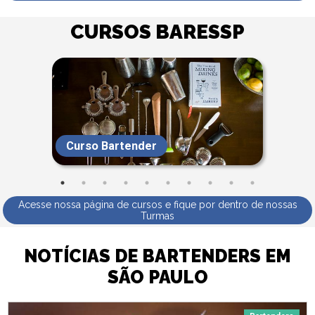
CURSOS BARESSP
Curso Bartender
Acesse nossa página de cursos e fique por dentro de nossas
Turmas
NOTÍCIAS DE BARTENDERS EM
SÃO PAULO