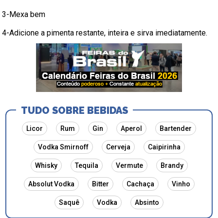
3-Mexa bem
4-Adicione a pimenta restante, inteira e sirva imediatamente.
TUDO SOBRE BEBIDAS
Licor
Rum
Gin
Aperol
Bartender
Vodka Smirnoff
Cerveja
Caipirinha
Whisky
Tequila
Vermute
Brandy
Absolut Vodka
Bitter
Cachaça
Vinho
Saquê
Vodka
Absinto