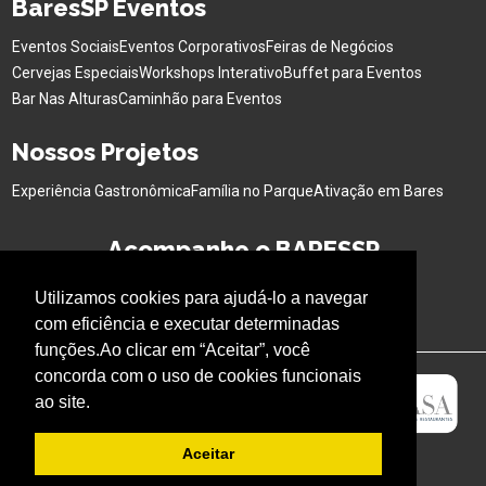
BaresSP Eventos
Eventos Sociais
Eventos Corporativos
Feiras de Negócios
Cervejas Especiais
Workshops Interativo
Buffet para Eventos
Bar Nas Alturas
Caminhão para Eventos
Nossos Projetos
Experiência Gastronômica
Família no Parque
Ativação em Bares
Acompanhe o BARESSP
Utilizamos cookies para ajudá-lo a navegar
com eficiência e executar determinadas
funções.Ao clicar em “Aceitar”, você
concorda com o uso de cookies funcionais
ao site.
Aceitar