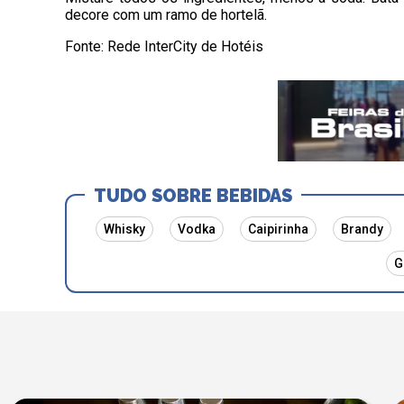
decore com um ramo de hortelã.
Fonte: Rede InterCity de Hotéis
TUDO SOBRE BEBIDAS
Whisky
Vodka
Caipirinha
Brandy
G