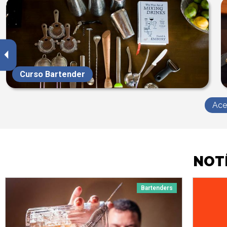
Curso Bartender
Ace
NOTÍ
Bartenders