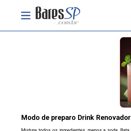
Modo de preparo Drink Renovador
Misture todos os ingredientes, menos a soda. Bata 