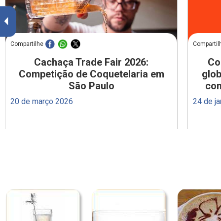
Compartilhe
Compartil
Cachaça Trade Fair 2026:
Co
Competição de Coquetelaria em
glob
São Paulo
com
20 de março 2026
24 de j