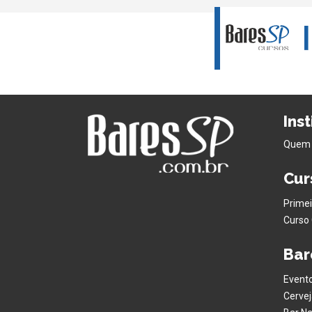
Ins
Quem
Cur
Primei
Curso 
Bar
Evento
Cervej