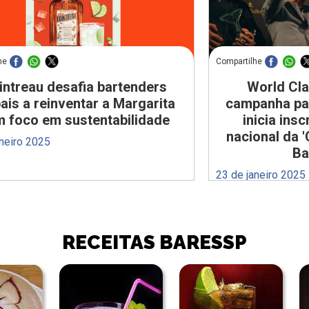
he
Compartilhe
intreau desafia bartenders
World Cla
ais a reinventar a Margarita
campanha par
 foco em sustentabilidade
inicia ins
nacional da 
aneiro 2025
Ba
23 de janeiro 2025
RECEITAS BARESSP