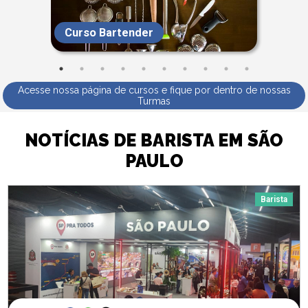
Curso Bartender
Acesse nossa página de cursos e fique por dentro de nossas
Turmas
NOTÍCIAS DE BARISTA EM SÃO
PAULO
Barista