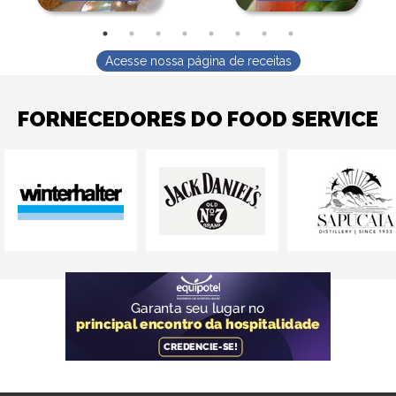
Acesse nossa página de receitas
FORNECEDORES DO FOOD SERVICE