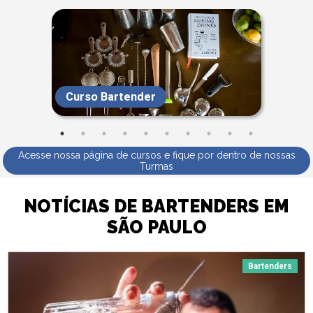
Curso Bartender
Acesse nossa página de cursos e fique por dentro de nossas
Turmas
NOTÍCIAS DE BARTENDERS EM
SÃO PAULO
Bartenders