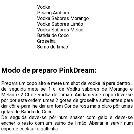
Vodka
Pisang Ambom
Vodka Sabores Morango
Vodka Sabores Limão
Vodka Sabores Melão
Batida de Coco
Groselha
Sumo de limão
Modo de preparo PinkDream:
Prepara um copo alto e mete um shot de vodka lá para dentro...
de seguida mete-se 1 cl de Vodka sabores de Morango e
Melão e 2 Cl de vodka de Limão. Ainda nesse copo deve-se
pôr por esta ordem umas 2 gotas de groselha suficientes para
dar côr e para lhe dar um tom Cor de rosa mais claro pôr umas
gotas de Batida de Coco.
De seguida deve-se pôr num shaker com gelo e deve-se
encher o resto com um sumo de limão. Abanar e servir num
copo de cocktail e palhinha