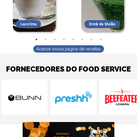
Laccríma
Drink de Melão
Acesse nossa página de receitas
FORNECEDORES DO FOOD SERVICE