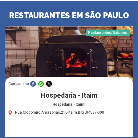
RESTAURANTES EM SÃO PAULO
Restaurantes/Italianos
Compartilhe
Hospedaria - Itaim
Hospedaria - Itaim.
Rua Clodomiro Amazonas,216-Itaim Bibi ,04537-000