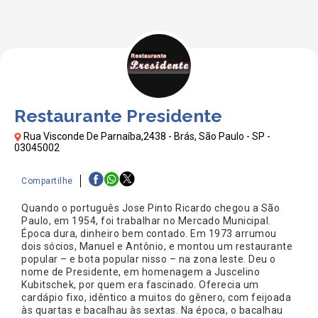
Restaurante Presidente
Rua Visconde De Parnaíba,2438 - Brás, São Paulo - SP -
03045002
Compartilhe
Quando o português Jose Pinto Ricardo chegou a São
Paulo, em 1954, foi trabalhar no Mercado Municipal.
Época dura, dinheiro bem contado. Em 1973 arrumou
dois sócios, Manuel e Antônio, e montou um restaurante
popular – e bota popular nisso – na zona leste. Deu o
nome de Presidente, em homenagem a Juscelino
Kubitschek, por quem era fascinado. Oferecia um
cardápio fixo, idêntico a muitos do gênero, com feijoada
às quartas e bacalhau às sextas. Na época, o bacalhau