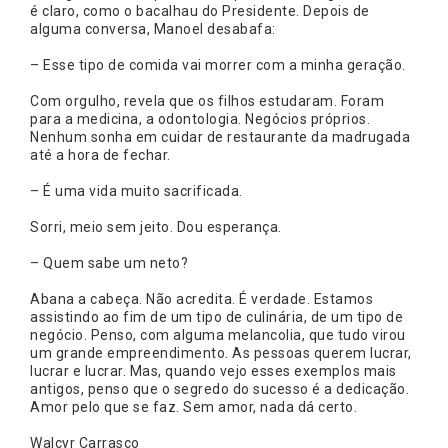
é claro, como o bacalhau do Presidente. Depois de
alguma conversa, Manoel desabafa:
– Esse tipo de comida vai morrer com a minha geração.
Com orgulho, revela que os filhos estudaram. Foram
para a medicina, a odontologia. Negócios próprios.
Nenhum sonha em cuidar de restaurante da madrugada
até a hora de fechar.
– É uma vida muito sacrificada.
Sorri, meio sem jeito. Dou esperança.
– Quem sabe um neto?
Abana a cabeça. Não acredita. É verdade. Estamos
assistindo ao fim de um tipo de culinária, de um tipo de
negócio. Penso, com alguma melancolia, que tudo virou
um grande empreendimento. As pessoas querem lucrar,
lucrar e lucrar. Mas, quando vejo esses exemplos mais
antigos, penso que o segredo do sucesso é a dedicação.
Amor pelo que se faz. Sem amor, nada dá certo.
Walcyr Carrasco