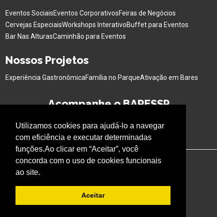
Eventos Sociais
Eventos Corporativos
Feiras de Negócios
Cervejas Especiais
Workshops Interativo
Buffet para Eventos
Bar Nas Alturas
Caminhão para Eventos
Nossos Projetos
Experiência Gastronômica
Família no Parque
Ativação em Bares
Acompanhe o BARESSP
Utilizamos cookies para ajudá-lo a navegar
com eficiência e executar determinadas
funções.Ao clicar em “Aceitar”, você
concorda com o uso de cookies funcionais
ao site.
Aceitar