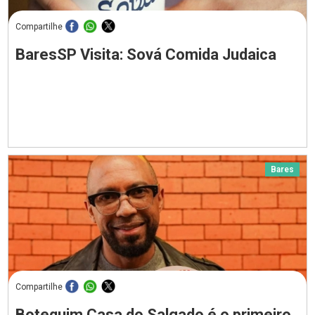
Compartilhe
BaresSP Visita: Sová Comida Judaica
Bares
Compartilhe
Botequim Casa do Salgado é o primeiro