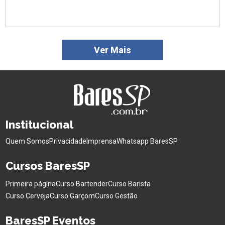
Ver Mais
Institucional
Quem Somos
Privacidade
Imprensa
Whatsapp BaresSP
Cursos BaresSP
Primeira página
Curso Bartender
Curso Barista
Curso Cerveja
Curso Garçom
Curso Gestão
BaresSP Eventos